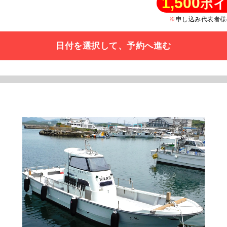
1,500
ポイ
申し込み代表者様
日付を選択して、予約へ進む