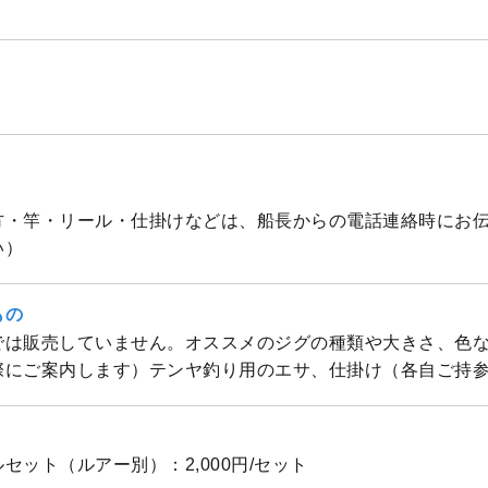
方・竿・リール・仕掛けなどは、船長からの電話連絡時にお
い）
もの
では販売していません。オススメのジグの種類や大きさ、色
際にご案内します）テンヤ釣り用のエサ、仕掛け（各自ご持
セット（ルアー別）：2,000円/セット