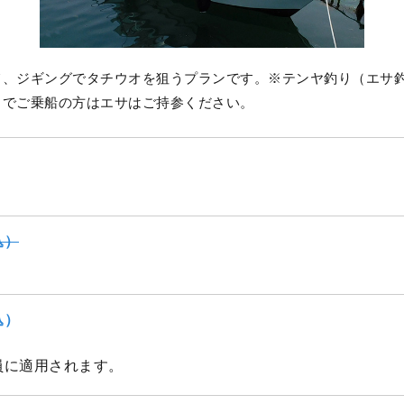
て、ジギングでタチウオを狙うプランです。※テンヤ釣り（エサ
りでご乗船の方はエサはご持参ください。
込）
込）
員に適用されます。