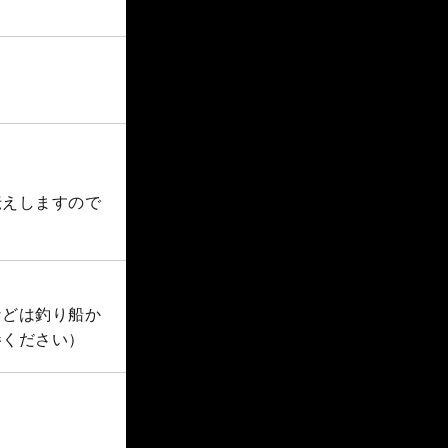
伝えしますので
などは釣り船か
参ください）