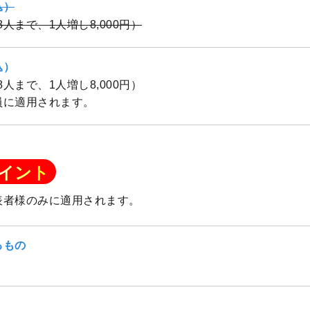
込）
（8人まで、1人増し8,000円）
込）
（8人まで、1人増し8,000円）
員に適用されます。
イント
表者様のみに適用されます。
るもの