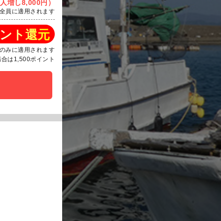
人増し8,000円）
全員に適用されます
ント還元
のみに適用されます
は1,500ポイント