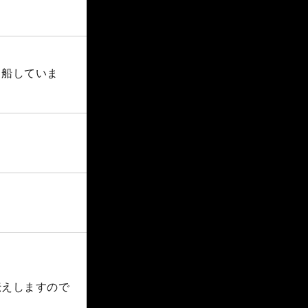
出船していま
伝えしますので