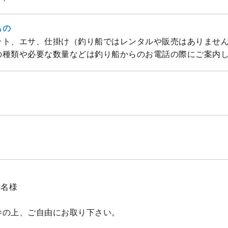
もの
ット、エサ、仕掛け（釣り船ではレンタルや販売はありませ
の種類や必要な数量などは釣り船からのお電話の際にご案内
2名様
参の上、ご自由にお取り下さい。