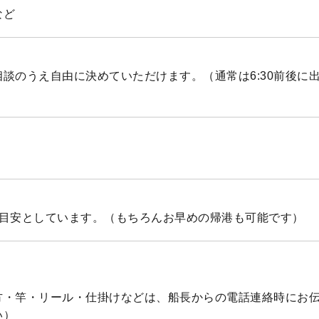
など
談のうえ自由に決めていただけます。（通常は6:30前後に
を目安としています。（もちろんお早めの帰港も可能です）
方・竿・リール・仕掛けなどは、船長からの電話連絡時にお
い）