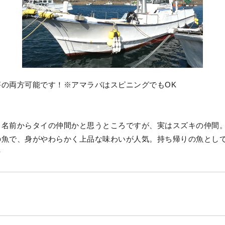
秤の両方可能です！※アマラバはスピニングでもOK
う名前からタイの仲間かと思うところですが、実はスズキの仲間
の魚で、身がやわらかく上品な味わいが人気。持ち帰りの魚とし
☆