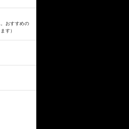
ん。おすすめの
します）