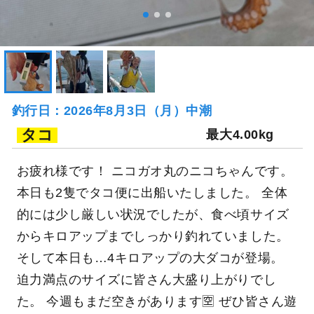
釣行日：2026年8月3日（月）中潮
タコ
最大4.00kg
お疲れ様です！ ニコガオ丸のニコちゃんです。
本日も2隻でタコ便に出船いたしました。 全体
的には少し厳しい状況でしたが、食べ頃サイズ
からキロアップまでしっかり釣れていました。
そして本日も…4キロアップの大ダコが登場。
迫力満点のサイズに皆さん大盛り上がりでし
た。 今週もまだ空きがあります🈳 ぜひ皆さん遊