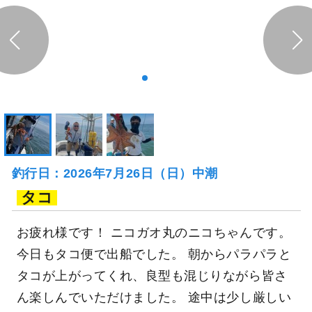
釣行日：2026年7月26日（日）中潮
タコ
お疲れ様です！ ニコガオ丸のニコちゃんです。
今日もタコ便で出船でした。 朝からパラパラと
タコが上がってくれ、良型も混じりながら皆さ
ん楽しんでいただけました。 途中は少し厳しい