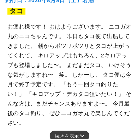
釣行日：2026年8月8日（土）若潮
タコ
お疲れ様です！ おはようございます。 ニコガオ
丸のニコちゃんです。 昨日もタコ便で出船して
きました。 朝からポツリポツリとタコが上がっ
てくれて、 キロアップはもちろん、2キロアッ
プも登場しました〜。 まだまだタコ、 いけそう
な気がしますね〜。笑。 しかーし、 タコ便は今
月で終了予定です。 「もう一回タコ釣りた
い！」 「キロアップ・デカタコ狙いたい！」 そ
んな方は、まだチャンスありますよ〜。 今月最
後のタコ釣り、 ぜひニコガオ丸で楽しんでくだ
さい。
続きを表示