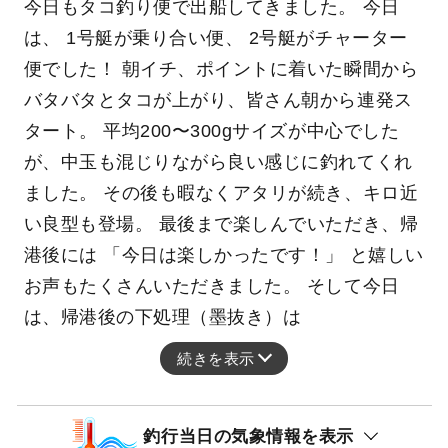
今日もタコ釣り便で出船してきました。 今日
は、 1号艇が乗り合い便、 2号艇がチャーター
便でした！ 朝イチ、ポイントに着いた瞬間から
バタバタとタコが上がり、皆さん朝から連発ス
タート。 平均200〜300gサイズが中心でした
が、中玉も混じりながら良い感じに釣れてくれ
ました。 その後も暇なくアタリが続き、キロ近
い良型も登場。 最後まで楽しんでいただき、帰
港後には 「今日は楽しかったです！」 と嬉しい
お声もたくさんいただきました。 そして今日
は、帰港後の下処理（墨抜き）は
続きを表示
釣行当日の気象情報を表示