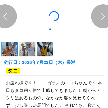
釣行日：2026年7月23日（木）長潮
タコ
お疲れ様です！ ニコガオ丸のニコちゃんです 本
日もタコ釣り便で出船してきました！ 朝からア
タリはあるものの、なかなか姿を見せてくれ
ず、少し厳しい展開でした。 それでも、数こそ