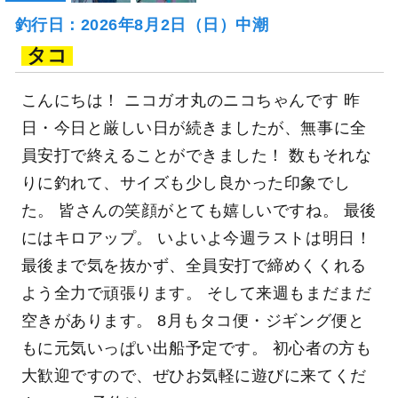
釣行日：2026年8月2日（日）中潮
タコ
こんにちは！ ニコガオ丸のニコちゃんです 昨
日・今日と厳しい日が続きましたが、無事に全
員安打で終えることができました！ 数もそれな
りに釣れて、サイズも少し良かった印象でし
た。 皆さんの笑顔がとても嬉しいですね。 最後
にはキロアップ。 いよいよ今週ラストは明日！
最後まで気を抜かず、全員安打で締めくくれる
よう全力で頑張ります。 そして来週もまだまだ
空きがあります。 8月もタコ便・ジギング便と
もに元気いっぱい出船予定です。 初心者の方も
大歓迎ですので、ぜひお気軽に遊びに来てくだ