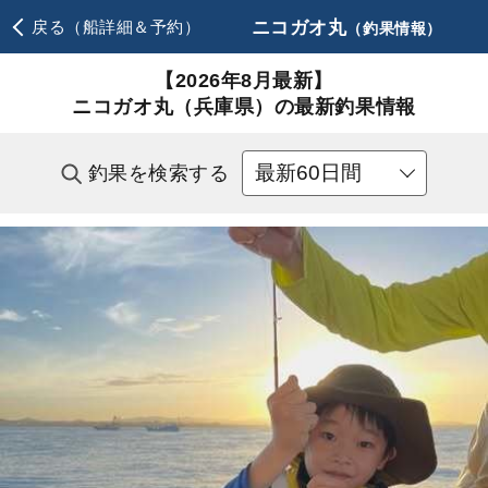
ニコガオ丸
戻る（船詳細＆予約）
（釣果情報）
【2026年8月最新】
ニコガオ丸（兵庫県）の最新釣果情報
釣果を検索する