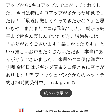
アップから2キロアップまで上がってくれまし
た。 今日は特にキロアップが多かった印象でし
たね！ 「最近は厳しくなってきたかな？」と思
いきや、まだまだタコは元気でした。 朝から納
竿まで皆さん楽しんでいただき、帰港後には
「ありがとうございます！楽しかったです」 と
いう嬉しいお声をたくさんいただき、本当にあ
りがとうございました。 来週のタコ便は満席で
す🈵 金曜日はジギング便＆タコ便ともに空きが
あります！🈳 フィッシュバンクからのネット予
約は24時間受付中。 Instagramの
続きを表示