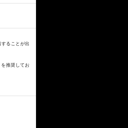
船することが出
りを推奨してお