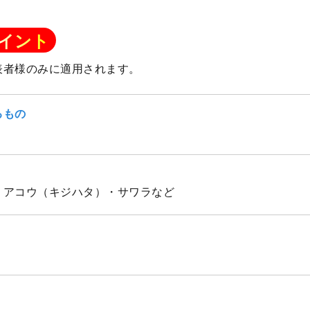
イント
表者様のみに適用されます。
るもの
・アコウ（キジハタ）・サワラなど