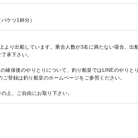
杯（バケツ1杯分）
以上より出船しています。乗合人数が3名に満たない場合、出
ご了承下さい。
の確保後のやりとりについて、釣り船皇ではLINEのやりと
Eのご登録は釣り船皇のホームページをご参照ください。
参の上、ご自由にお取り下さい。