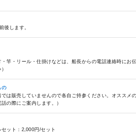
少前後します。
方・竿・リール・仕掛けなどは、船長からの電話連絡時にお
い）
もの
船では販売していませんので各自ご持参ください。オススメ
電話の際にご案内します。）
セット：2,000円/セット