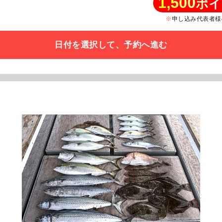
1,500
ポイ
申し込み代表者様
日付を選択して、予約へ進む