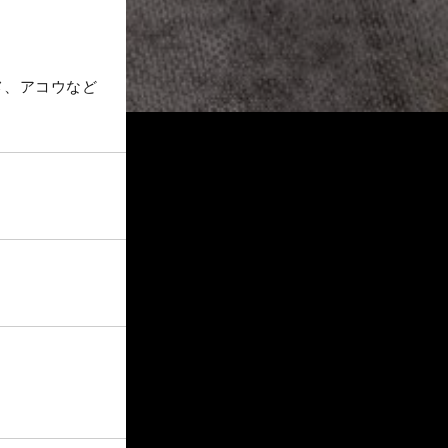
メ、アコウなど