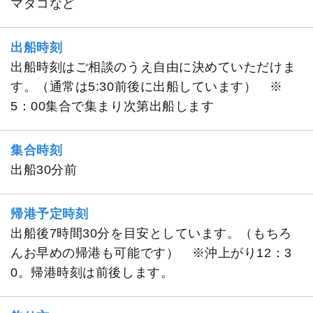
マダコなど
出船時刻
出船時刻はご相談のうえ自由に決めていただけま
す。（通常は5:30前後に出船しています） ※
5：00集合で集まり次第出船します
集合時刻
出船30分前
帰港予定時刻
出船後7時間30分を目安としています。（もちろ
んお早めの帰港も可能です） ※沖上がり12：3
0。帰港時刻は前後します。