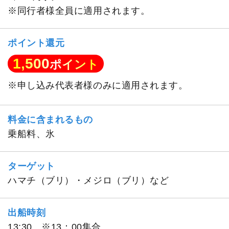
※同行者様全員に適用されます。
ポイント還元
1,500
ポイント
※申し込み代表者様のみに適用されます。
料金に含まれるもの
乗船料、氷
ターゲット
ハマチ（ブリ）・メジロ（ブリ）など
出船時刻
13:30 ※13：00集合