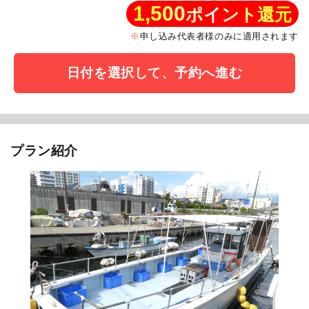
1,500
ポイント還元
申し込み代表者様のみに適用されます
日付を選択して、予約へ進む
プラン紹介