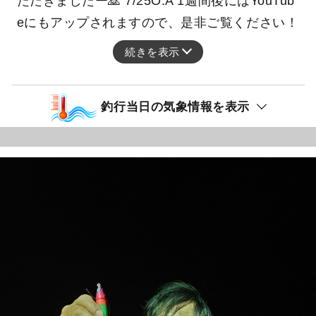
ただきましたー🙇 7/25O.A 1週間後にはYouTub
eにもアップされますので、是非ご覧ください！
続きを表示
釣行当日の気象情報を表示