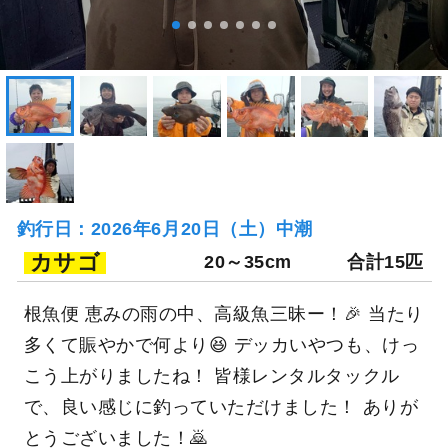
釣行日：2026年6月20日（土）中潮
カサゴ
20～35cm
合計15匹
根魚便 恵みの雨の中、高級魚三昧ー！🎉 当たり
多くて賑やかで何より😆 デッカいやつも、けっ
こう上がりましたね！ 皆様レンタルタックル
で、良い感じに釣っていただけました！ ありが
とうございました！🙇