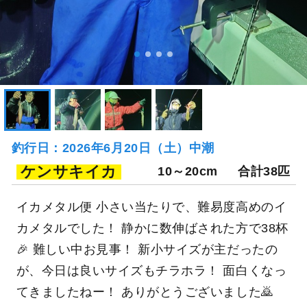
釣行日：2026年6月20日（土）中潮
ケンサキイカ
10～20cm
合計38匹
イカメタル便 小さい当たりで、難易度高めのイ
カメタルでした！ 静かに数伸ばされた方で38杯
🎉 難しい中お見事！ 新小サイズが主だったの
が、今日は良いサイズもチラホラ！ 面白くなっ
てきましたねー！ ありがとうございました🙇