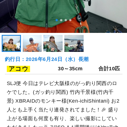
釣行日：2026年6月24日（水）長潮
アコウ
30～35cm
合計10匹
SLJ便 今日はテレビ大阪様のがっ釣り関西のロ
ケでした。(ガッ釣り関西) 竹内千景様(竹内千
景) XBRAIDのモンキー様(Ken-ichiShintani) お2
人とも上手く当たり連発されてました！🎉 盛り
上がる場面も何度も有り、楽しい撮影にしてい