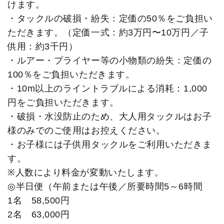
けます。
・タックルの破損・紛失：定価の50％をご負担い
ただきます。（定価一式：約3万円〜10万円／子
供用：約3千円）
・ルアー・プライヤー等の小物類の紛失：定価の
100％をご負担いただきます。
・10m以上のライントラブルによる消耗：1,000
円をご負担いただきます。
・破損・水没防止のため、大人用タックルはお子
様のみでのご使用はお控えください。
・お子様には子供用タックルをご利用いただきま
す。
※人数により料金が変動いたします。
◎半日便（午前または午後／所要時間5～6時間
1名 58,500円
2名 63,000円