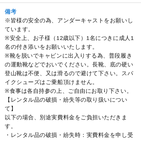
備考
※皆様の安全の為、アンダーキャストをお願いし
ています。
※安全上、お子様（12歳以下）1名につきに成人1
名の付き添いをお願いいたします。
※靴を脱いでキャビンに出入りする為、普段履き
の運動靴などでおいでください。長靴、底の硬い
登山靴は不便、又は滑るので避けて下さい。スパ
イクシューズはご乗船頂けません。
※食事は各自持参の上、ご自由にお取り下さい。
【レンタル品の破損・紛失等の取り扱いについ
て】
以下の場合、別途実費料金をご負担いただきま
す。
・レンタル品の破損・紛失時：実費料金を申し受