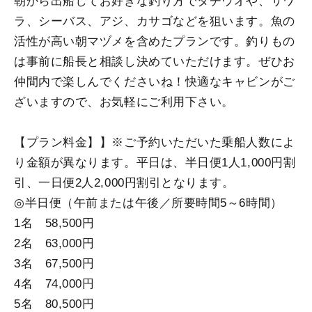
朝から出船してお好きな釣り方でタチウオや、サワ
ラ、シーバス、アジ、カサゴなどを狙います。魚の
活性が高い朝マヅメを含めたプランです。釣りもの
は事前に船長と相談し決めていただけます。ぜひお
仲間内で楽しんでくださいね！快適なキャビンがご
ざいますので、お気軽にご利用下さい。
【プラン料金】】※ご予約いただいた乗船人数によ
り金額が異なります。平日は、半日便1人1,000円割
引、一日便2人2,000円割引となります。
◎半日便（午前または午後／所要時間5～6時間）
1名 58,500円
2名 63,000円
3名 67,500円
4名 74,000円
5名 80,500円