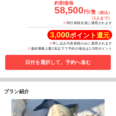
釣割価格
58,500
円/隻
（税込）
（1人まで）
同行者様全員に適用されます
3,000
ポイント還元
申し込み代表者様のみに適用されます
最終乗船人数2名以下で予約の場合は1,500ポイント
日付を選択して、予約へ進む
プラン紹介