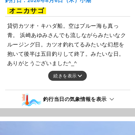
釣行日：2026年8月6日（木）小潮
オニカサゴ
貸切カツオ・キハダ船。空はブルー海も真っ
青。 浜崎あゆみさんでも流しながらみたいなク
ルージング日。カツオ釣れてるみたいな幻想を
抱いて後半は五目釣りして終了。みたいな日。
ありがとうございました^_^
続きを表示
釣行当日の気象情報を表示