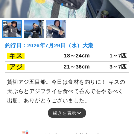
釣行日：2026年7月29日（水）大潮
キス
18～24cm
1～7匹
アジ
21～36cm
3～7匹
貸切アジ五目船。今日は食材を釣りに！ キスの
天ぷらとアジフライを食べて呑んでをやるべく
出船。ありがとうございました。
続きを表示