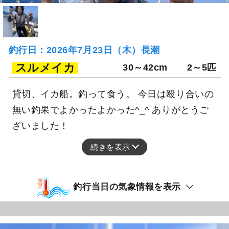
釣行日：2026年7月23日（木）長潮
スルメイカ
30～42cm
2～5匹
貸切、イカ船。釣って食う。 今日は殴り合いの
無い釣果でよかったよかった^_^ ありがとうご
ざいました！
続きを表示
釣行当日の気象情報を表示