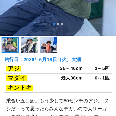
釣行日：2026年6月16日（火）大潮
アジ
35～46cm
2～5匹
マダイ
最大38cm
0～1匹
キントキ
乗合い五目船。もう少しで50センチのアジ。 ヌ
シだ！って思ったらみんなデカいので大リーガ