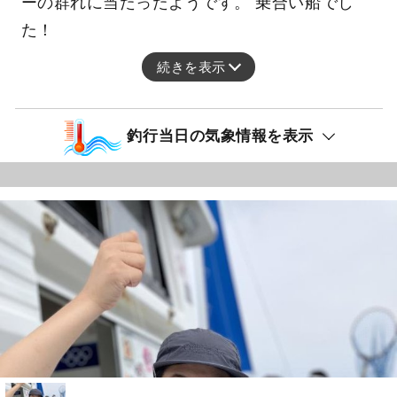
ーの群れに当たったようです。 乗合い船でし
た！
続きを表示
釣行当日の気象情報を表示