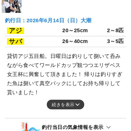
釣行日：2026年6月14日（日）大潮
アジ
20～25cm
2～8匹
サバ
26～40cm
3～5匹
貸切アジ五目船。日曜日は釣りして捌いて呑み
ながら食べてワールドカップ観つつエリザベス
女王杯に興奮して頂きました！ 帰りは釣りすぎ
た魚は捌いて真空パックにしてお持ち帰りして
貰いました！
続きを表示
釣行当日の気象情報を表示