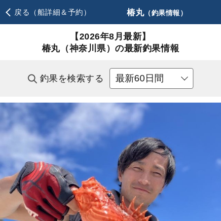
椿丸
戻る（船詳細＆予約）
（釣果情報）
【2026年8月最新】
椿丸（神奈川県）の最新釣果情報
釣果を検索する