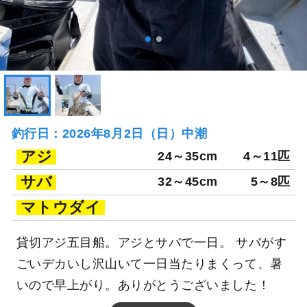
釣行日：2026年8月2日（日）中潮
アジ
24～35cm
4～11匹
サバ
32～45cm
5～8匹
マトウダイ
貸切アジ五目船。アジとサバで一日。 サバがす
ごいデカいし沢山いて一日当たりまくって、暑
いので早上がり。ありがとうございました！