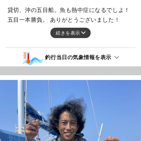
貸切、沖の五目船。魚も熱中症になるでしよ！
五目一本勝負。 ありがとうございました！
続きを表示
釣行当日の気象情報を表示