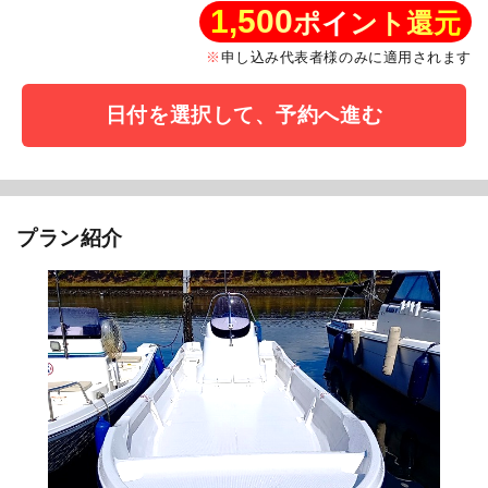
1,500
ポイント還元
申し込み代表者様のみに適用されます
日付を選択して、予約へ進む
プラン紹介