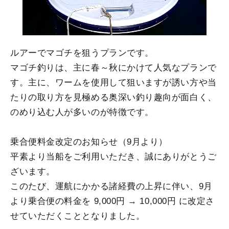
ルアーでマゴチを狙うプランです。
マゴチ釣りは、主に春～秋にかけて人気なプランで
す。主に、ワームを使用して狙いますが誘い方や当
たりの取り方を見極める奥深い釣り趣向が面白く、
のめり込む人が多いのが特徴です。
乗合便料金改定のお知らせ（9月より）
平素より当船をご利用いただき、誠にありがとうご
ざいます。
このたび、運航にかかる諸経費の上昇に伴い、9月
より乗合便の料金を 9,000円 → 10,000円 に改定さ
せていただくこととなりました。