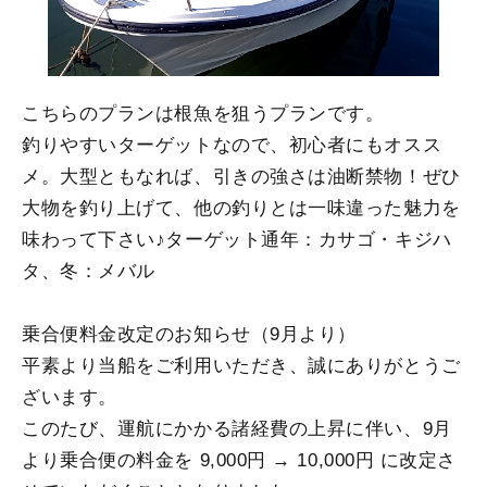
こちらのプランは根魚を狙うプランです。
釣りやすいターゲットなので、初心者にもオスス
メ。大型ともなれば、引きの強さは油断禁物！ぜひ
大物を釣り上げて、他の釣りとは一味違った魅力を
味わって下さい♪ターゲット通年：カサゴ・キジハ
タ、冬：メバル
乗合便料金改定のお知らせ（9月より）
平素より当船をご利用いただき、誠にありがとうご
ざいます。
このたび、運航にかかる諸経費の上昇に伴い、9月
より乗合便の料金を 9,000円 → 10,000円 に改定さ