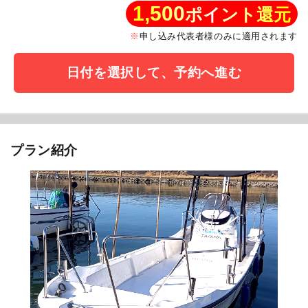
1,500
ポイント還元
申し込み代表者様のみに適用されます
日付を選択して、予約へ進む
プラン紹介