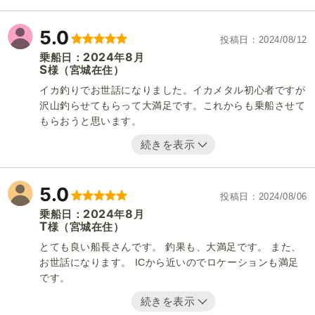
5.0
投稿日
2024/08/12
2024
8
乗船日：
年
月
S
（宮城在住）
様
イカ釣りでお世話になりました。イカメタル初心者ですが
沢山釣らせてもらって大満足です。これからも乗船させて
もらおうと思います。
続きを表示
5.0
投稿日
2024/08/06
2024
8
乗船日：
年
月
T
（宮城在住）
様
とても良い船長さんです。 釣果も、大満足です。 また、
お世話になります。 ICから近いのでロケーションも満足
です。
続きを表示