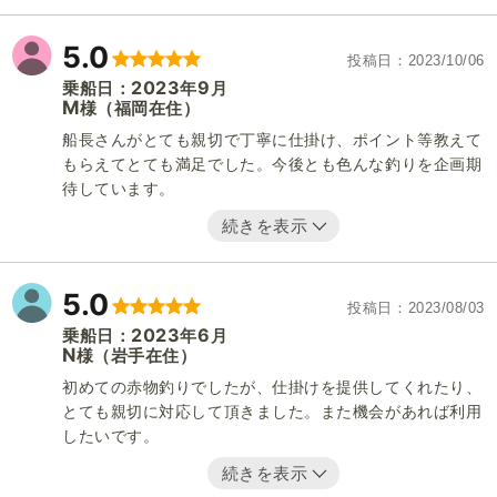
5.0
投稿日
2023/10/06
2023
9
乗船日：
年
月
M
（福岡在住）
様
船長さんがとても親切で丁寧に仕掛け、ポイント等教えて
もらえてとても満足でした。今後とも色んな釣りを企画期
待しています。
続きを表示
5.0
投稿日
2023/08/03
2023
6
乗船日：
年
月
N
（岩手在住）
様
初めての赤物釣りでしたが、仕掛けを提供してくれたり、
とても親切に対応して頂きました。また機会があれば利用
したいです。
続きを表示