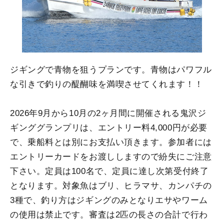
ジギングで青物を狙うプランです。青物はパワフル
な引きで釣りの醍醐味を満喫させてくれます！！
2026年9月から10月の2ヶ月間に開催される鬼沢ジ
ギンググランプリは、エントリー料4,000円が必要
で、乗船料とは別にお支払い頂きます。参加者には
エントリーカードをお渡ししますので紛失にご注意
下さい。定員は100名で、定員に達し次第受付終了
となります。対象魚はブリ、ヒラマサ、カンパチの
3種で、釣り方はジギングのみとなりエサやワーム
の使用は禁止です。審査は2匹の長さの合計で行わ