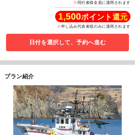
同行者様全員に適用されます
1,500
ポイント還元
申し込み代表者様のみに適用されます
日付を選択して、予約へ進む
プラン紹介