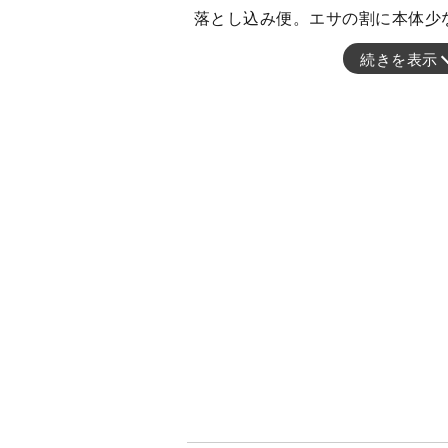
落とし込み便。エサの割に本体少
続きを表示