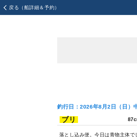
戻る（船詳細＆予約）
釣行日：2026年8月2日（日）
ブリ
87
落とし込み便。今日は青物主体で