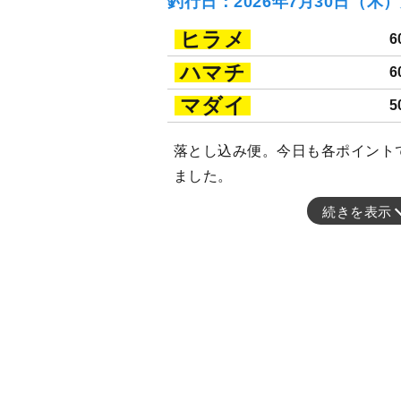
釣行日：2026年7月30日（木
ヒラメ
6
ハマチ
6
マダイ
5
落とし込み便。今日も各ポイント
ました。
続きを表示