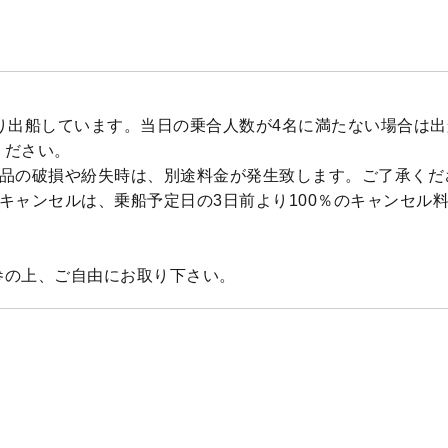
より出船しています。当日の乗合人数が4名に満たない場合は
ください。
ル品の破損や紛失時は、別途料金が発生致します。ご了承くだ
キャンセルは、乗船予定日の3日前より100％のキャンセル
参の上、ご自由にお取り下さい。