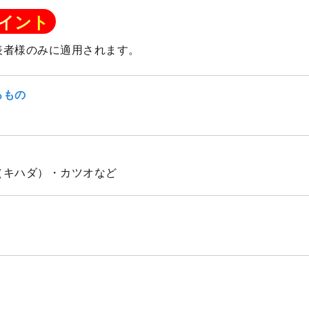
イント
表者様のみに適用されます。
るもの
（キハダ）・カツオなど