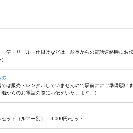
方・竿・リール・仕掛けなどは、船長からの電話連絡時にお
い）
もの
船では販売・レンタルしていませんので事前ににご準備願い
り船からのお電話の際にお伝えいたします。）
セット（ルアー別）：3,000円/セット