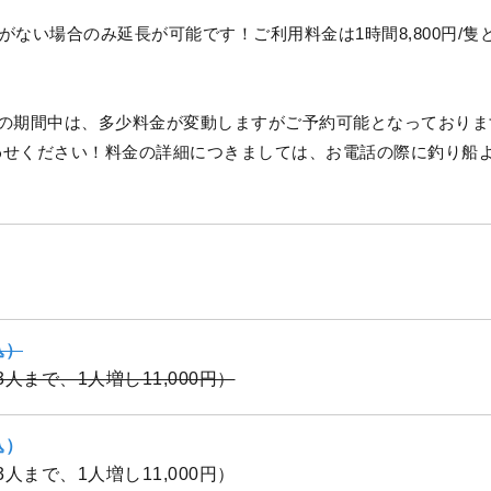
がない場合のみ延長が可能です！ご利用料金は1時間8,800円/隻
始の期間中は、多少料金が変動しますがご予約可能となっておりま
わせください！料金の詳細につきましては、お電話の際に釣り船
込）
（3人まで、1人増し11,000円）
込）
（3人まで、1人増し11,000円）