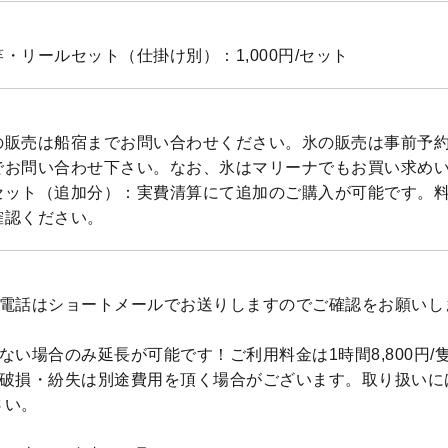
・リールセット（仕掛け別）：1,000円/セット
の販売は船宿までお問い合わせください。氷の販売は事前予
でお問い合わせ下さい。なお、氷はマリーナでもお買い求め
セット（追加分）：実費清算にて追加のご購入が可能です。
確認ください。
お電話はショートメールでお送りしますのでご確認をお願いし
ない場合のみ延長が可能です！ご利用料金は1時間8,800円/
の破損・紛失は別途費用を頂く場合がございます。取り扱いに
さい。