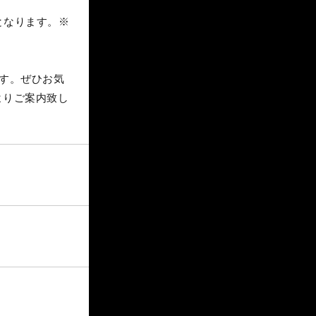
となります。※
す。ぜひお気
よりご案内致し