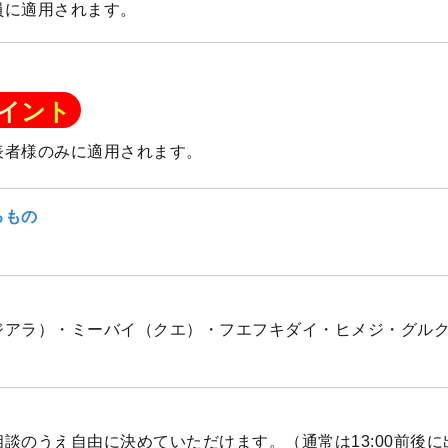
員に適用されます。
イント
表者様のみに適用されます。
るもの
ジアラ）・ミーバイ（クエ）・フエフキダイ・ヒメジ・グル
談のうえ自由に決めていただけます。（通常は13:00前後