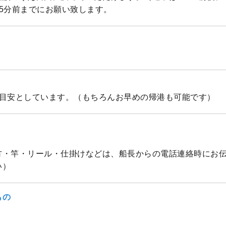
5分前までにお願い致します。
を目安としています。（もちろんお早めの帰港も可能です）
方・竿・リール・仕掛けなどは、船長からの電話連絡時にお
い）
もの