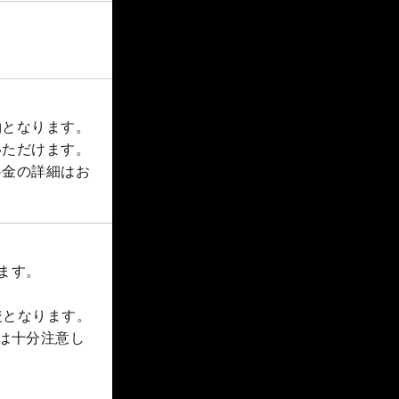
約となります。
いただけます。
料金の詳細はお
ます。
隻となります。
は十分注意し