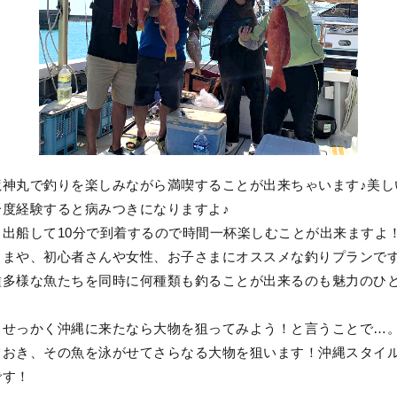
龍神丸で釣りを楽しみながら満喫することが出来ちゃいます♪美し
一度経験すると病みつきになりますよ♪
、出船して10分で到着するので時間一杯楽しむことが出来ますよ
さまや、初心者さんや女性、お子さまにオススメな釣りプランで
種多様な魚たちを同時に何種類も釣ることが出来るのも魅力のひと
、せっかく沖縄に来たなら大物を狙ってみよう！と言うことで…
ておき、その魚を泳がせてさらなる大物を狙います！沖縄スタイ
です！