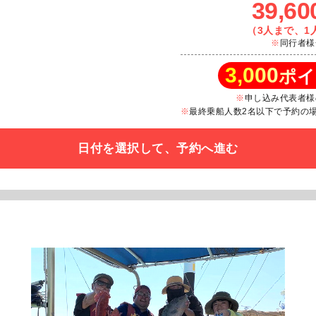
39,60
（3人まで、1人
同行者様
3,000
ポイ
申し込み代表者様
最終乗船人数2名以下で予約の場合
日付を選択して、予約へ進む