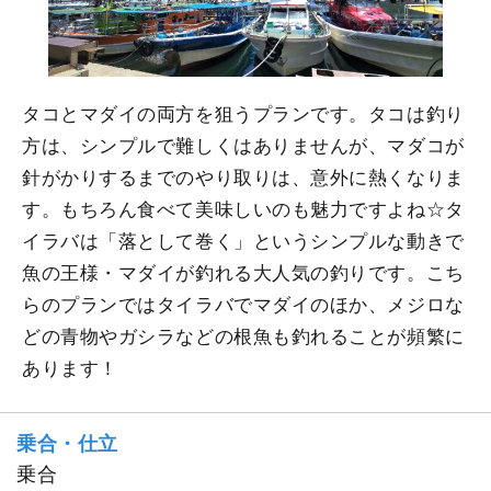
タコとマダイの両方を狙うプランです。タコは釣り
方は、シンプルで難しくはありませんが、マダコが
針がかりするまでのやり取りは、意外に熱くなりま
す。もちろん食べて美味しいのも魅力ですよね☆タ
イラバは「落として巻く」というシンプルな動きで
魚の王様・マダイが釣れる大人気の釣りです。こち
らのプランではタイラバでマダイのほか、メジロな
どの青物やガシラなどの根魚も釣れることが頻繁に
あります！
乗合・仕立
乗合