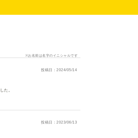
お名前は名字のイニシャルです
投稿日
2024/05/14
でした。
投稿日
2023/06/13