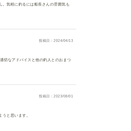
ん。気軽に釣るには船長さんの雰囲気も
投稿日
2024/04/13
が適切なアドバイスと他の釣人とのおまつ
投稿日
2023/08/01
ようと思います。