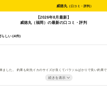
威徳丸
（口コミ・評判）
【2026年8月最新】
威徳丸（福岡）の最新の口コミ・評判
(4件)
ばらしい
来ました。 釣果も剣先イカのサイズが良くてパラソルばかりで良い釣果
続きを表示