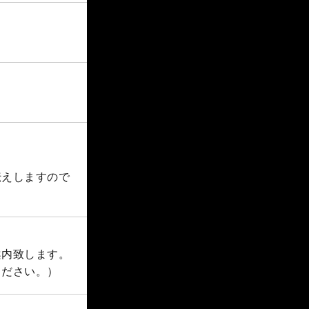
伝えしますので
案内致します。
ください。）