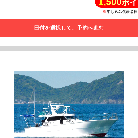
1,500
ポイ
申し込み代表者様
日付を選択して、予約へ進む