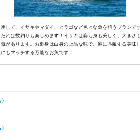
使用して、イサキやマダイ、ヒラゴなど色々な魚を狙うプランで
当たれば数釣りも楽しめます！イサキは姿も身も美しく、大きさ
人気があります。お刺身は白身の上品な味で、鯛に匹敵する美味
理にもマッチする万能なお魚です！
込）
込）