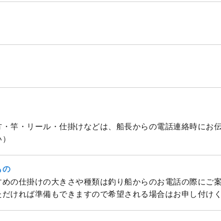
方・竿・リール・仕掛けなどは、船長からの電話連絡時にお
い）
もの
すめの仕掛けの大きさや種類は釣り船からのお電話の際にご
ただければ準備もできますので希望される場合はお申し付け