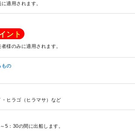
員に適用されます。
イント
表者様のみに適用されます。
るもの
イ・ヒラゴ（ヒラマサ）など
00～5：30の間に出船します。