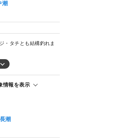
中潮
アジ・タチとも結構釣れま
象情報を表示
）長潮