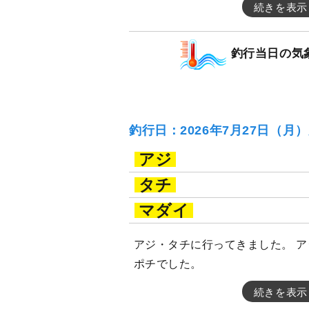
続きを表示
釣行当日の気
釣行日：2026年7月27日（月
アジ
タチ
マダイ
アジ・タチに行ってきました。 
ポチでした。
続きを表示