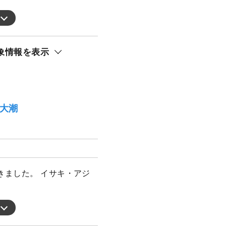
象情報を表示
）大潮
きました。 イサキ・アジ