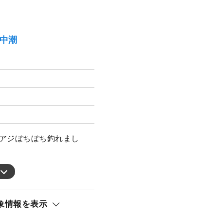
）中潮
・アジぼちぼち釣れまし
象情報を表示