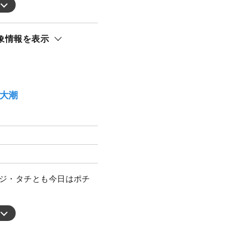
象情報を表示
）大潮
アジ・タチとも今日はポチ