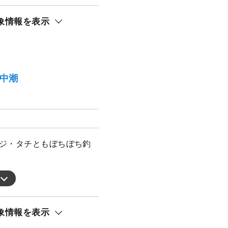
象情報を表示
）中潮
アジ・タチともぼちぼち釣
象情報を表示