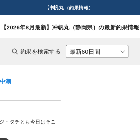
冲帆丸
（釣果情報）
【2026年8月最新】
冲帆丸（静岡県）の最新釣果情報
釣果を検索する
）中潮
アジ・タチとも今日はそこ