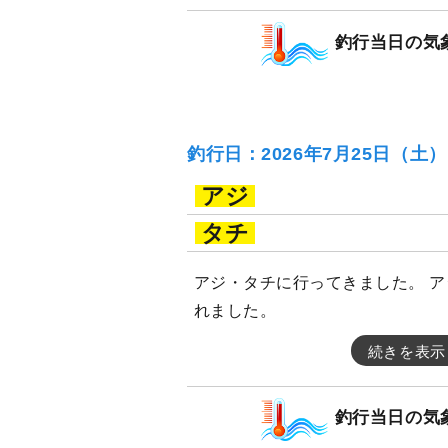
釣行当日の気
釣行日：2026年7月25日（土
アジ
タチ
アジ・タチに行ってきました。 
れました。
続きを表示
釣行当日の気