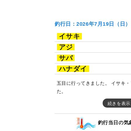
釣行日：2026年7月19日（日
イサキ
アジ
サバ
ハナダイ
五目に行ってきました。 イサキ
た。
続きを表示
釣行当日の気