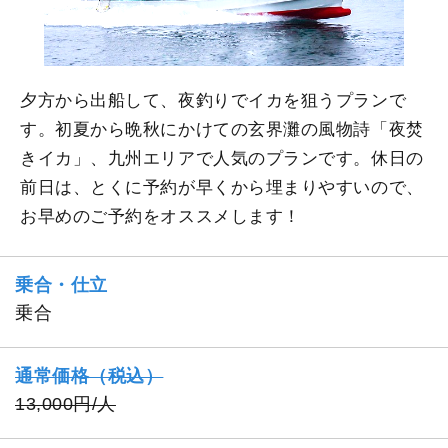
夕方から出船して、夜釣りでイカを狙うプランで
す。初夏から晩秋にかけての玄界灘の風物詩「夜焚
きイカ」、九州エリアで人気のプランです。休日の
前日は、とくに予約が早くから埋まりやすいので、
お早めのご予約をオススメします！
乗合・仕立
乗合
通常価格（税込）
13,000円/人