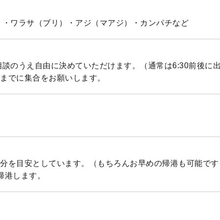
）・ワラサ（ブリ）・アジ（マアジ）・カンパチなど
談のうえ自由に決めていただけます。（通常は6:30前後に
0までに集合をお願いします。
0分を目安としています。（もちろんお早めの帰港も可能です）
ろ帰港します。