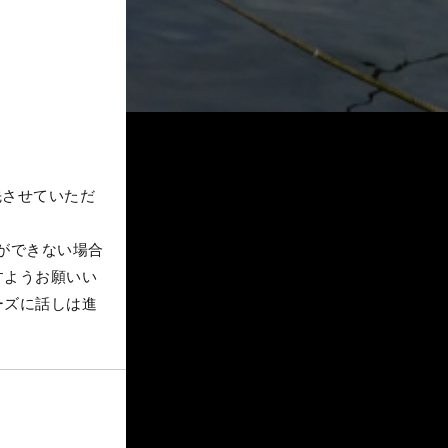
先させていただ
ができない場合
すようお願いい
ーズに話しは進