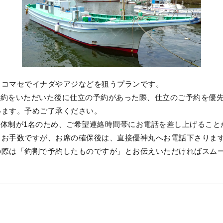
】コマセでイナダやアジなどを狙うプランです。
予約をいただいた後に仕立の予約があった際、仕立のご予約を優
います。予めご了承ください。
営体制が1名のため、ご希望連絡時間帯にお電話を差し上げること
。お手数ですが、お席の確保後は、直接優神丸へお電話下さりま
の際は「釣割で予約したものですが」とお伝えいただければスム