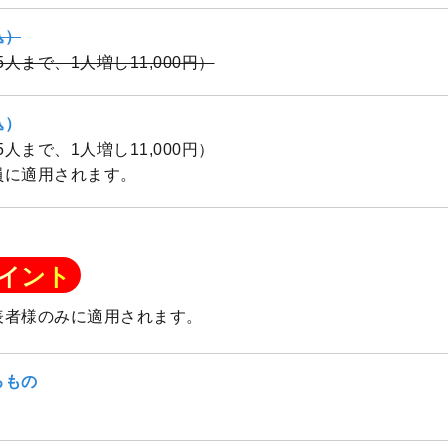
込）
（5人まで、1人増し11,000円）
込）
（5人まで、1人増し11,000円）
員に適用されます。
イント
表者様のみに適用されます。
るもの