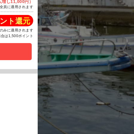
増し11,000円）
全員に適用されます
ント還元
のみに適用されます
は1,500ポイント