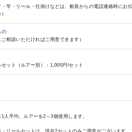
方・竿・リール・仕掛けなどは、船長からの電話連絡時にお
い）
もの
にご相談いただければご用意できます）
セット（ルアー別）：1,000円/セット
1人平均、ルアーを2～3個使用します。
竿・リールセットは、現在2セットのみご用意がございます。