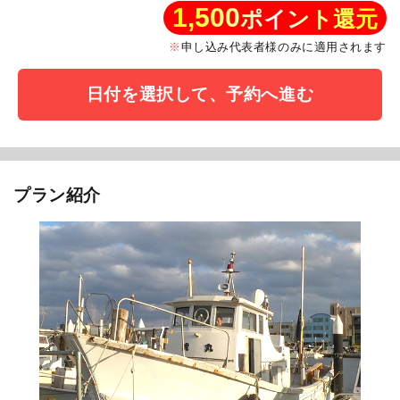
1,500
ポイント還元
申し込み代表者様のみに適用されます
日付を選択して、予約へ進む
プラン紹介