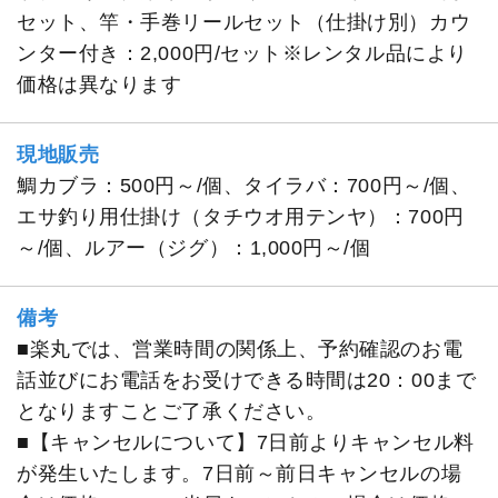
セット、竿・手巻リールセット（仕掛け別）カウ
ンター付き：2,000円/セット※レンタル品により
価格は異なります
現地販売
鯛カブラ：500円～/個、タイラバ：700円～/個、
エサ釣り用仕掛け（タチウオ用テンヤ）：700円
～/個、ルアー（ジグ）：1,000円～/個
備考
■楽丸では、営業時間の関係上、予約確認のお電
話並びにお電話をお受けできる時間は20：00まで
となりますことご了承ください。
■【キャンセルについて】7日前よりキャンセル料
が発生いたします。7日前～前日キャンセルの場