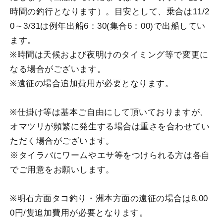
時間の釣行となります）。目安として、乗合は11/2
0～3/31は例年出船6：30(集合6：00)で出船してい
ます。
※時間は天候および夜明けのタイミング等で変更に
なる場合がございます。
※遠征の場合追加費用が必要となります。
※仕掛け等は基本ご自由にして頂いておりますが、
オマツリが頻繁に発生する場合は重さを合わせてい
ただく場合がございます。
※タイラバにワームやエサ等をつけられる方は各自
でご用意をお願いします。
※明石方面タコ釣り・洲本方面の遠征の場合は8,00
0円/隻追加費用が必要となります。