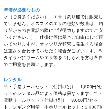
準備が必要なもの
氷（ご持参ください）、エサ（釣り船では販売し
ていません。オススメのエサの種類や数量は、釣
り船からのお電話の際にご説明致しますのでご安
心ください。）、仕掛け等は基本ご自由にして頂
いておりますが、オマツリが頻繁に発生する場合
は重さを合わせていただく場合がございます。※
タイラバにワームやエサ等をつけられる方は各自
でご用意をお願いします。
レンタル
竿・手巻リールセット（仕掛け別）：1,500円/セ
ット※レンタル品により価格は異なります、竿・
電動リールセット（仕掛け別）：3,000円/セッ
ト、ジギング用竿・手巻リールセット：1,000円/