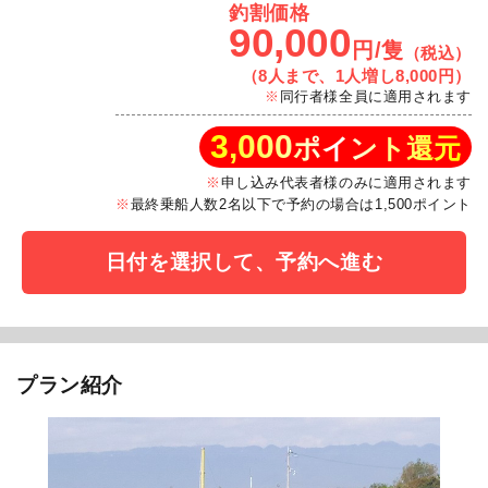
釣割価格
90,000
円/隻
（税込）
（8人まで、1人増し8,000円）
同行者様全員に適用されます
3,000
ポイント還元
申し込み代表者様のみに適用されます
最終乗船人数2名以下で予約の場合は1,500ポイント
日付を選択して、予約へ進む
プラン紹介