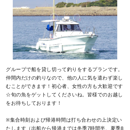
グループで船を貸し切って釣りをするプランです。
仲間内だけの釣りなので、他の人に気を遣わず楽し
むことができます！初心者、女性の方も大歓迎です
☆旬の魚をゲットしてくださいね。皆様でのお越し
をお待ちしております！
※集合時刻および帰港時間は打ち合わせの上決定い
たします（出船から帰港までは冬季7時間半、夏季8