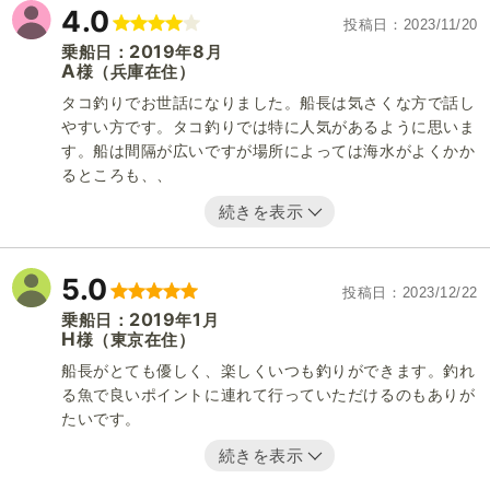
4.0
投稿日
2023/11/20
2019
8
乗船日：
年
月
A
（兵庫在住）
様
タコ釣りでお世話になりました。船長は気さくな方で話し
やすい方です。タコ釣りでは特に人気があるように思いま
す。船は間隔が広いですが場所によっては海水がよくかか
るところも、、
続きを表示
5.0
投稿日
2023/12/22
2019
1
乗船日：
年
月
H
（東京在住）
様
船長がとても優しく、楽しくいつも釣りができます。釣れ
る魚で良いポイントに連れて行っていただけるのもありが
たいです。
続きを表示