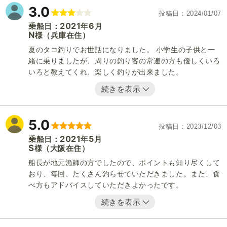
3.0
投稿日
2024/01/07
2021
6
乗船日：
年
月
N
（兵庫在住）
様
夏のタコ釣りでお世話になりました。 小学生の子供と一
緒に乗りましたが、周りの釣り客の常連の方も優しくいろ
いろと教えてくれ、楽しく釣りが出来ました。
続きを表示
5.0
投稿日
2023/12/03
2021
5
乗船日：
年
月
S
（大阪在住）
様
船長が地元漁師の方でしたので、ポイントも知り尽くして
おり、毎回、たくさん釣らせていただきました。また、食
べ方もアドバイスしていただきよかったです。
続きを表示