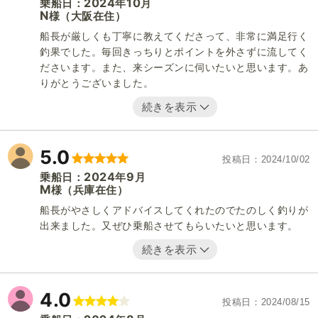
2024
10
乗船日：
年
月
N
（大阪在住）
様
船長が厳しくも丁寧に教えてくださって、非常に満足行く
釣果でした。毎回きっちりとポイントを外さずに流してく
ださいます。また、来シーズンに伺いたいと思います。あ
りがとうございました。
続きを表示
5.0
投稿日
2024/10/02
2024
9
乗船日：
年
月
M
（兵庫在住）
様
船長がやさしくアドバイスしてくれたのでたのしく釣りが
出来ました。又ぜひ乗船させてもらいたいと思います。
続きを表示
4.0
投稿日
2024/08/15