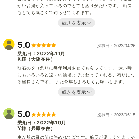
かいお湯が入っているのでとてもありがたいです。 船長
もとても気さくで釣らせてくれます。
続きを表示
5.0
投稿日
2023/04/26
2022
11
乗船日：
年
月
K
（大阪在住）
様
明石のタコ釣りに毎年利用させてもらってます。 渋い時
にもいろいろと遠くの漁場までまわってくれる、頼りにな
る船長さんです。 また今年もよろしくお願いします。
続きを表示
5.0
投稿日
2023/06/15
2022
10
乗船日：
年
月
Y
（兵庫在住）
様
車が船の目の前に停めれて楽です。船長が優しくて楽しか