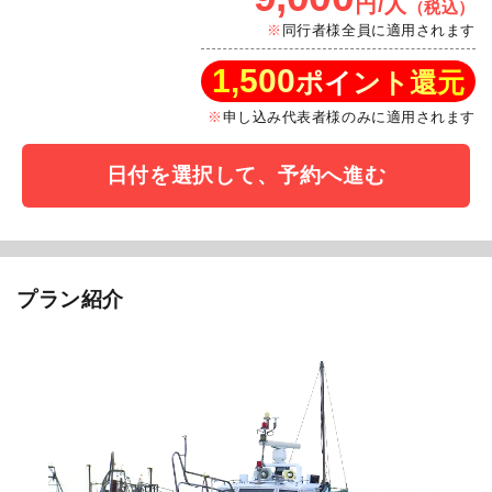
円/人
（税込）
同行者様全員に適用されます
1,500
ポイント還元
申し込み代表者様のみに適用されます
日付を選択して、予約へ進む
プラン紹介