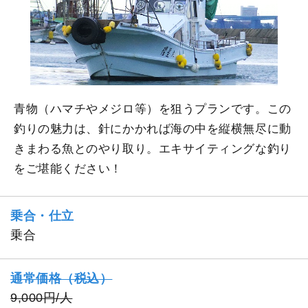
青物（ハマチやメジロ等）を狙うプランです。この
釣りの魅力は、針にかかれば海の中を縦横無尽に動
きまわる魚とのやり取り。エキサイティングな釣り
をご堪能ください！
乗合・仕立
乗合
通常価格（税込）
9,000円/人