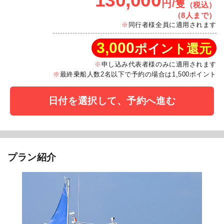
130,000
円/隻
（税込）
（8人まで）
同行者様全員に適用されます
3,000
ポイント還元
申し込み代表者様のみに適用されます
最終乗船人数2名以下で予約の場合は1,500ポイント
日付を選択して、予約へ進む
プラン紹介