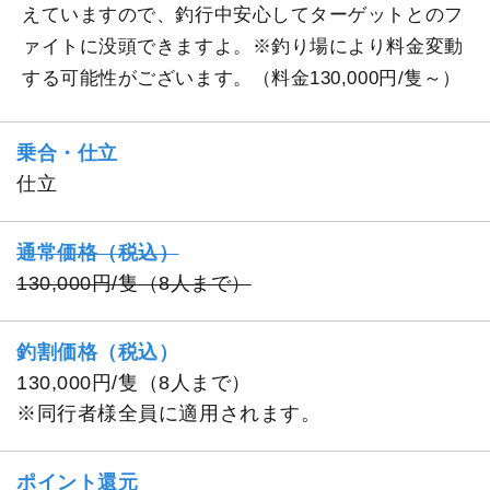
えていますので、釣行中安心してターゲットとのフ
ァイトに没頭できますよ。※釣り場により料金変動
する可能性がございます。（料金130,000円/隻～）
乗合・仕立
仕立
通常価格（税込）
130,000円/隻（8人まで）
釣割価格（税込）
130,000円/隻（8人まで）
※同行者様全員に適用されます。
ポイント還元