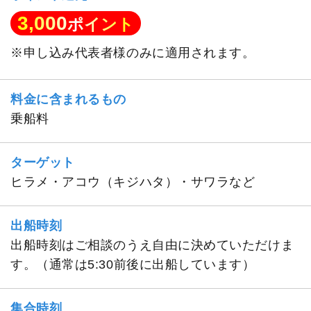
3,000
ポイント
※申し込み代表者様のみに適用されます。
料金に含まれるもの
乗船料
ターゲット
ヒラメ・アコウ（キジハタ）・サワラなど
出船時刻
出船時刻はご相談のうえ自由に決めていただけま
す。（通常は5:30前後に出船しています）
集合時刻