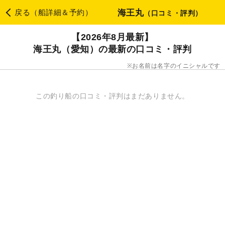
海王丸
戻る（船詳細＆予約）
（口コミ・評判）
【2026年8月最新】
海王丸（愛知）の最新の口コミ・評判
お名前は名字のイニシャルです
この釣り船の口コミ・評判はまだありません。