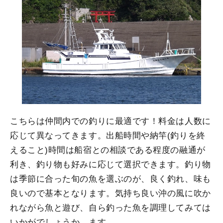
こちらは仲間内での釣りに最適です！料金は人数に
応じて異なってきます。出船時間や納竿(釣りを終
えること)時間は船宿との相談である程度の融通が
利き、釣り物も好みに応じて選択できます。釣り物
は季節に合った旬の魚を選ぶのが、良く釣れ、味も
良いので基本となります。気持ち良い沖の風に吹か
れながら魚と遊び、自ら釣った魚を調理してみては
いかがでしょうか。ます。