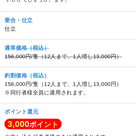
乗合・仕立
仕立
通常価格（税込）
156,000円/隻（12人まで、1人増し13,000円）
釣割価格（税込）
156,000円/隻（12人まで、1人増し13,000円）
※同行者様全員に適用されます。
ポイント還元
3,000
ポイント