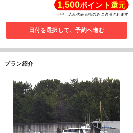
1,500
ポイント還元
申し込み代表者様のみに適用されます
日付を選択して、予約へ進む
プラン紹介