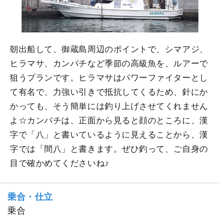
朝出船して、御蔵島周辺のポイントで、シマアジ、
ヒラマサ、カンパチなど季節の高級魚を、ルアーで
狙うプランです。ヒラマサはパワーファイターとし
て有名で、力強い引きで抵抗してくるため、針にか
かっても、そう簡単には釣り上げさせてくれません
よ☆カンパチは、正面から見ると顔のところに、漢
字で「八」と書いているように見えることから、漢
字では「間八」と書きます。ぜひ釣って、ご自身の
目で確かめてくださいね♪
乗合・仕立
乗合