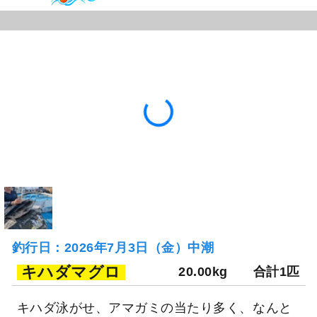
釣行日：2026年7月3日（金）中潮
キハダマグロ
20.00kg
合計1匹
キハダ泳がせ、アマガミの当たり多く、なんと