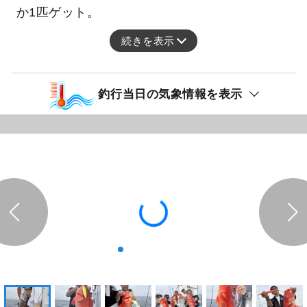
か1匹ゲット。
続きを表示
釣行当日の気象情報を表示