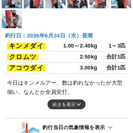
釣行日：2026年6月24日（水）長潮
キンメダイ
1.00～2.40kg
1～3匹
クロムツ
2.50kg
合計1匹
アコウダイ
3.00kg
合計1匹
今日はキンメルアー、数は釣れなかったが大型
揃い、なんとか全員安打。
続きを表示
釣行当日の気象情報を表示