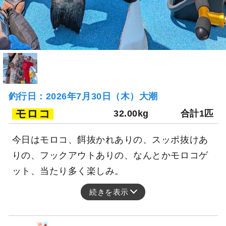
釣行日：2026年7月30日（木）大潮
モロコ
32.00kg
合計1匹
今日はモロコ、餌抜かれありの、スッポ抜けあ
りの、フックアウトありの、なんとかモロコゲ
ット、当たり多く楽しみ。
続きを表示