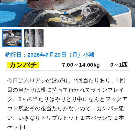
釣行日：2026年7月20日（月）小潮
カンパチ
7.00～14.00kg
0～1匹
今日はムロアジの泳がせ、2回当たりあり、1回
目の当たりは根に持って行かれてラインブレイ
ク、2回の当たりはやりとり中になんとフックア
ウト残念その後当たりがないので、カンパチ狙
い、いきなりトリプルヒット１本バラシて２本
ゲット!