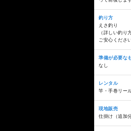
釣り方
えさ釣り
（詳しい釣り
ご安心くださ
準備が必要な
なし
レンタル
竿・手巻リー
現地販売
仕掛け（追加分