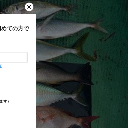
初めての方で
更
ます）