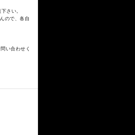
談下さい。
んので、各自
お問い合わせく