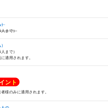
込）
（5人まで）
込）
（5人まで）
員に適用されます。
イント
表者様のみに適用されます。
るもの