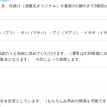
、氷、仕掛け（淡隆丸オリジナル）※最初の1個付きで2個目
ロ（ブリ）・サバ（マサバ）・アジ（マアジ）・イサギ（イ
談のうえ自由に決めていただけます。（通常は4:30前後に
0集合となります。 ※日によって前後します。
30分を目安としています。（もちろんお早めの帰港も可能で
す。