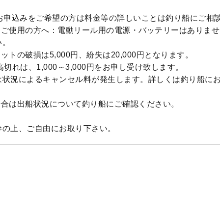
のお申込みをご希望の方は料金等の詳しいことは釣り船にご相
をご使用の方へ：電動リール用の電源・バッテリーはありませ
い。
ットの破損は5,000円、紛失は20,000円となります。
切れは、1,000～3,000円をお申し受け致します。
は状況によるキャンセル料が発生します。詳しくは釣り船に
場合は出船状況について釣り船にご確認ください。
参の上、ご自由にお取り下さい。