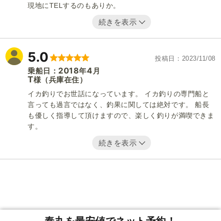
現地にTELするのもありか。
続きを表示
5.0
投稿日
2023/11/08
2018
4
乗船日：
年
月
T
（兵庫在住）
様
イカ釣りでお世話になっています。 イカ釣りの専門船と
言っても過言ではなく、釣果に関しては絶対です。 船長
も優しく指導して頂けますので、楽しく釣りが満喫できま
す。
続きを表示