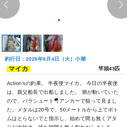
釣行日：2026年8月4日（火）小潮
マイカ
竿頭43匹
Action'sの釣果。 半夜便マイカ。 今日の半夜便
は、親父船長で出船しました。 潮が動いていた
ので、パラシュート🪂アンカーで狙って見まし
た。メタルは20号で、50メートルから上でボト
ムはとらないでと指示し、始めて間も無くアタ