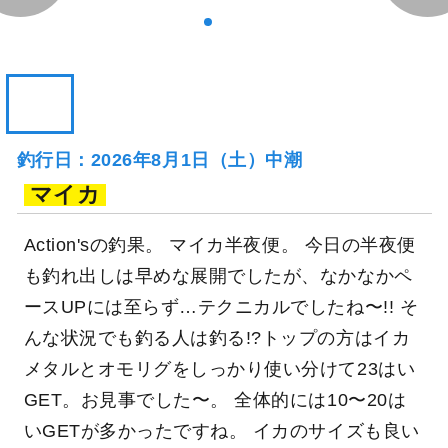
釣行日：2026年8月1日（土）中潮
マイカ
Action'sの釣果。 マイカ半夜便。 今日の半夜便
も釣れ出しは早めな展開でしたが、なかなかペ
ースUPには至らず…テクニカルでしたね〜!! そ
んな状況でも釣る人は釣る!?トップの方はイカ
メタルとオモリグをしっかり使い分けて23はい
GET。お見事でした〜。 全体的には10〜20は
いGETが多かったですね。 イカのサイズも良い