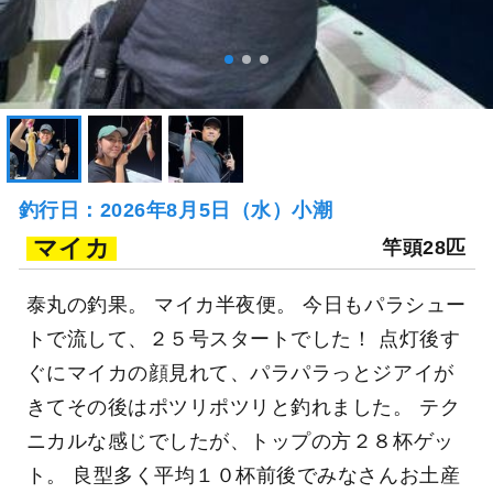
釣行日：2026年8月5日（水）小潮
マイカ
竿頭28匹
泰丸の釣果。 マイカ半夜便。 今日もパラシュー
トで流して、２５号スタートでした！ 点灯後す
ぐにマイカの顔見れて、パラパラっとジアイが
きてその後はポツリポツリと釣れました。 テク
ニカルな感じでしたが、トップの方２８杯ゲッ
ト。 良型多く平均１０杯前後でみなさんお土産