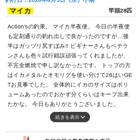
釣行日：2026年8月5日（水）小潮
マイカ
竿頭28匹
Action'sの釣果。 マイカ半夜便。 今日の半夜便
も定刻通りの釣れ出しで良かったのですが…後
半はガッツリ尻すぼみ!! ビギナーさんもベテラ
ンさんも色々試行錯誤頑張ってくれましたが、
不完全燃焼で申し訳なかったです。 トップの方
はイカメタルとオモリグを使い分けて28はいGE
Tお見事でした。 全体的にイカのサイズはボリ
ュームあったのでおかず分くらいはキープ出来
たかな。 今日もありがとうございました。
続きを表示