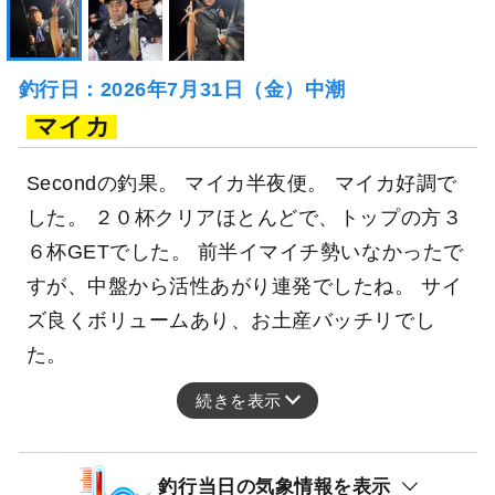
釣行日：2026年7月31日（金）中潮
マイカ
Secondの釣果。 マイカ半夜便。 マイカ好調で
した。 ２０杯クリアほとんどで、トップの方３
６杯GETでした。 前半イマイチ勢いなかったで
すが、中盤から活性あがり連発でしたね。 サイ
ズ良くボリュームあり、お土産バッチリでし
た。
続きを表示
釣行当日の気象情報を表示