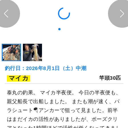
釣行日：2026年8月1日（土）中潮
マイカ
竿頭30匹
泰丸の釣果。 マイカ半夜便。 今日の半夜便も、
親父船長で出船しました。 またも潮が速く、パ
ラシュート🪂アンカーで狙って見ました。前半
はまだイカの活性がありましたが、ボーズクリ