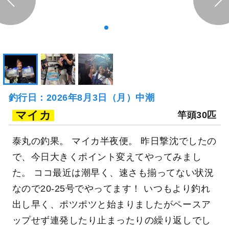
釣行日：2026年8月3日（月）中潮
マイカ
竿頭30匹
泰丸の釣果。 マイカ半夜便。 昨日撃沈でしたの
で、今日大きくポイント変えてやってみまし
た。 ココ最近は潮早く、速さも揃ってない状況
なので20-25号でやってます！ いつもより釣れ
出し早く、ポツポツと始まりましたがペースア
ップせず連発したり止まったりの繰り返しでし