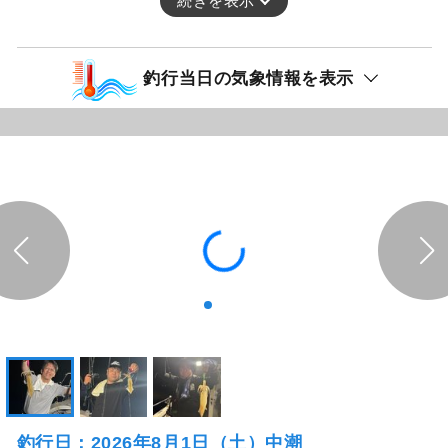
続きを表示
釣行当日の気象情報を表示
釣行日：2026年8月1日（土）中潮