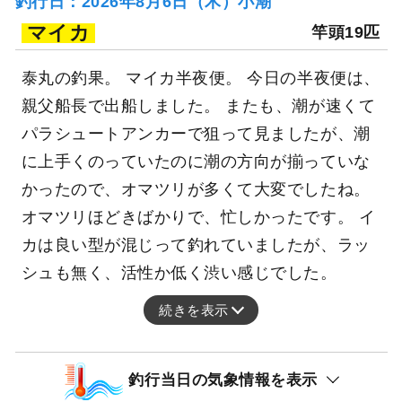
釣行日：2026年8月6日（木）小潮
マイカ
竿頭19匹
泰丸の釣果。 マイカ半夜便。 今日の半夜便は、
親父船長で出船しました。 またも、潮が速くて
パラシュートアンカーで狙って見ましたが、潮
に上手くのっていたのに潮の方向が揃っていな
かったので、オマツリが多くて大変でしたね。
オマツリほどきばかりで、忙しかったです。 イ
カは良い型が混じって釣れていましたが、ラッ
シュも無く、活性か低く渋い感じでした。
続きを表示
釣行当日の気象情報を表示