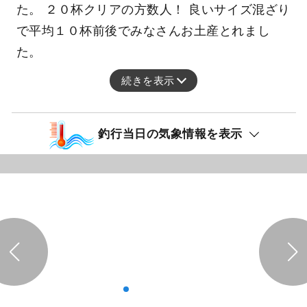
た。 ２０杯クリアの方数人！ 良いサイズ混ざり
で平均１０杯前後でみなさんお土産とれまし
た。
続きを表示
釣行当日の気象情報を表示