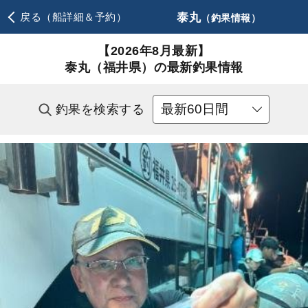
泰丸
戻る（船詳細＆予約）
（釣果情報）
【2026年8月最新】
泰丸（福井県）の最新釣果情報
釣果を検索する