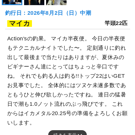
釣行日：2026年8月2日（日）中潮
マイカ
竿頭22匹
Action'sの釣果。 マイカ半夜便。 今日の半夜便
もテクニカルナイトでした〜。 定刻通りに釣れ
出して最後まで当たりはありますが、夏休みの
ビギナーさん達にとってはちょっと辛口です
ね。 それでも釣る人は釣る!!トップ22はいGET
お見事でした。 全体的にはツヌケ未遂多数であ
ともうひと伸び欲しかったですね。 連日の猛暑
日で潮も1.0ノット流れのぶっ飛びです。 これ
からはイカメタル20.25号の準備をよろしくお願
いします。