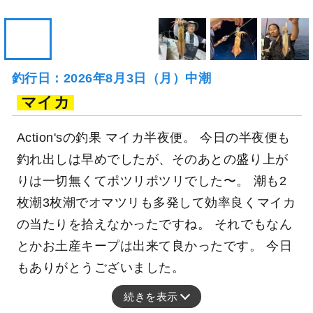
釣行日：2026年8月3日（月）中潮
マイカ
Action'sの釣果 マイカ半夜便。 今日の半夜便も
釣れ出しは早めでしたが、そのあとの盛り上が
りは一切無くてポツリポツリでした〜。 潮も2
枚潮3枚潮でオマツリも多発して効率良くマイカ
の当たりを拾えなかったですね。 それでもなん
とかお土産キープは出来て良かったです。 今日
もありがとうございました。
続きを表示