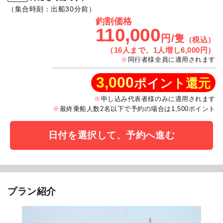
（集合時刻：出船30分前）
釣割価格
110,000
円/隻
（税込）
（16人まで、1人増し6,000円）
同行者様全員に適用されます
3,000
ポイント還元
申し込み代表者様のみに適用されます
最終乗船人数2名以下で予約の場合は1,500ポイント
日付を選択して、予約へ進む
プラン紹介