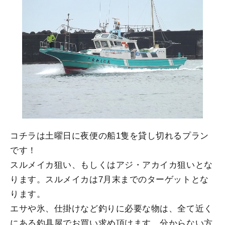
コチラは土曜日に夜便の船1隻を貸し切れるプラン
です！
スルメイカ狙い、もしくはアジ・アカイカ狙いとな
ります。スルメイカは7月末までのターゲットとな
ります。
エサや氷、仕掛けなど釣りに必要な物は、全て近く
にある釣具屋でお買い求め頂けます。分からない方