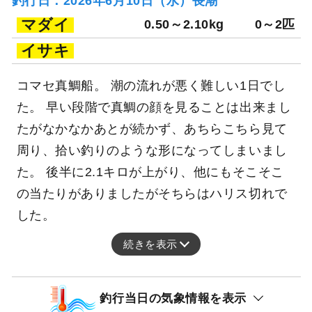
釣行日：2026年6月10日（水）長潮
マダイ
0.50～2.10kg
0～2匹
イサキ
コマセ真鯛船。 潮の流れが悪く難しい1日でし
た。 早い段階で真鯛の顔を見ることは出来まし
たがなかなかあとが続かず、あちらこちら見て
周り、拾い釣りのような形になってしまいまし
た。 後半に2.1キロが上がり、他にもそこそこ
の当たりがありましたがそちらはハリス切れで
した。
続きを表示
釣行当日の気象情報を表示