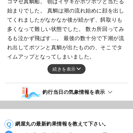
コマセ真鯛船。 朝はイサキがポツポツと当たる
始まりでした。 真鯛は潮の流れ始めに顔を出し
てくれましたがなかなか後が続かず、餌取りも
多くなって難しい状態でした。 数カ所回ってみ
るも泣かず飛ばす…。 最後の数十分で下潮が流
れ出してポツンと真鯛が出たものの、そこでタ
イムアップとなってしまいました。
続きを表示
釣行当日の気象情報を表示
網屋丸の最新釣果情報を教えて下さい。