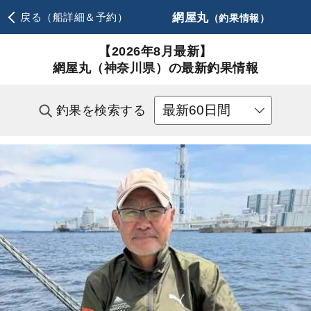
網屋丸
戻る（船詳細＆予約）
（釣果情報）
【2026年8月最新】
網屋丸（神奈川県）の最新釣果情報
釣果を検索する