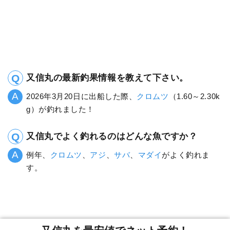
又信丸の最新釣果情報を教えて下さい。
2026年3月20日に出船した際、
クロムツ
（1.60～2.30k
g）が釣れました！
又信丸でよく釣れるのはどんな魚ですか？
例年、
クロムツ
、
アジ
、
サバ
、
マダイ
がよく釣れま
す。