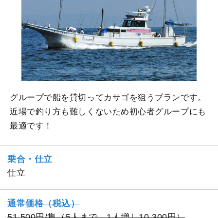
グループで船を貸切ってカサゴを狙うプランです。
近場で釣り方も難しくないため初心者グループにも
最適です！
乗合・仕立
仕立
通常価格（税込）
51,500円/隻（5人まで、1人増し10,300円）