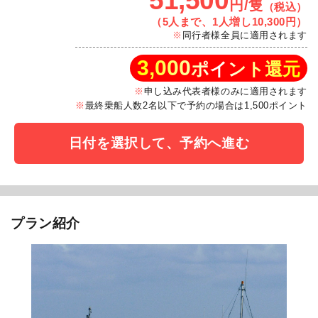
51,500
円/隻
（税込）
（5人まで、1人増し10,300円）
同行者様全員に適用されます
3,000
ポイント還元
申し込み代表者様のみに適用されます
最終乗船人数2名以下で予約の場合は1,500ポイント
日付を選択して、予約へ進む
プラン紹介