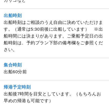
カサゴなど
出船時刻
出船時刻はご相談のうえ自由に決めていただけま
す。（通常は5:30前後に出船しています） ※出
船時間には決まりがあります。ご乗船予定日の出
船時刻は、予約プラン下部の備考欄をご参照くだ
さい。
集合時刻
出船60分前
帰港予定時刻
出船後7時間を目安としています。（もちろんお
早めの帰港も可能です）