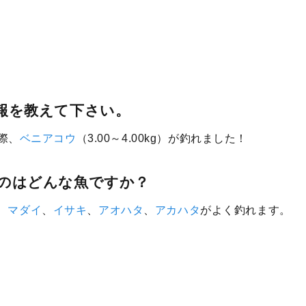
報を教えて下さい。
た際、
ベニアコウ
（3.00～4.00kg）が釣れました！
のはどんな魚ですか？
、
マダイ
、
イサキ
、
アオハタ
、
アカハタ
がよく釣れます。