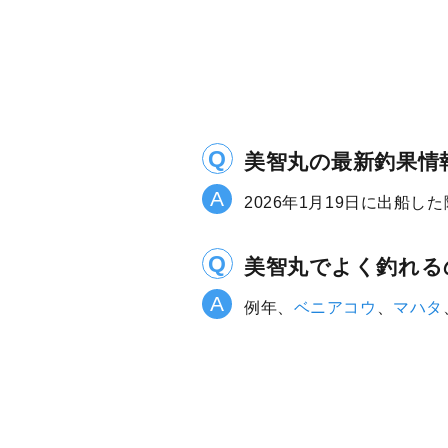
美智丸の最新釣果情
2026年1月19日に出船し
美智丸でよく釣れる
例年、
ベニアコウ
、
マハタ