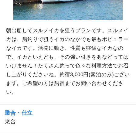
朝出船してスルメイカを狙うプランです。スルメイ
カは、船釣りで狙うイカのなかでも最もポピュラー
なイカです。活発に動き、性質も獰猛なイカなの
で、イカといえども、その強い引きをあなどっては
いけません！たくさん釣って色々な料理方法でお召
し上がりくださいね。釣宿3,000円(素泊のみ)ござい
ます。ご希望の方は船宿までお問い合わせくださ
い。
乗合・仕立
乗合