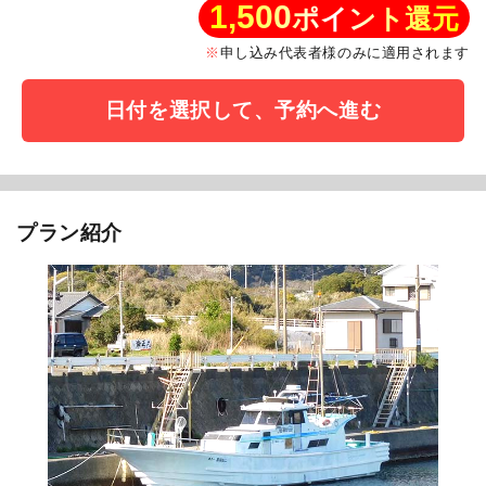
1,500
ポイント還元
申し込み代表者様のみに適用されます
日付を選択して、予約へ進む
プラン紹介