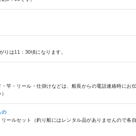
上がりは11：30頃になります。
方・竿・リール・仕掛けなどは、船長からの電話連絡時にお
い）
もの
・リールセット（釣り船にはレンタル品がありませんので各