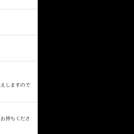
伝えしますので
自お持ちくださ