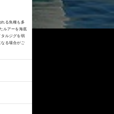
釣れる魚種も多
たルアーを海底
メタルジグを弱
になる場合がご