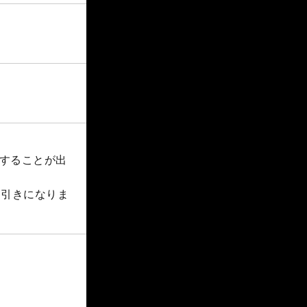
船することが出
円引きになりま