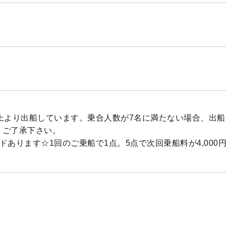
以上より出船しています。乗合人数が7名に満たない場合、出
、ご了承下さい。
ドあります☆1回のご乗船で1点。5点で次回乗船料が4,000