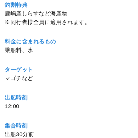
釣割特典
鹿嶋産しらすなど海産物
※同行者様全員に適用されます。
料金に含まれるもの
乗船料、氷
ターゲット
マゴチなど
出船時刻
12:00
集合時刻
出船30分前