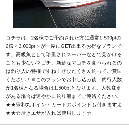
コチラは、2名様でご予約された方に通常1,500ptの
2倍＜3,000pt＞が一度にGET出来るお得なプランで
す。高級魚として珍重されスーパーなどで見かける
ことも少ないマゴチ。新鮮なマゴチを食べられるの
は釣り人の特権ですね！ぜひたくさん釣ってご賞味
ください！※このプランでお申し込み後、釣行人数
が1名様となる場合は1,500ptとなります。人数変更
がある場合は速やかに釣り船までご連絡ください。
★★宗和丸ポイントカードのポイントも付きますよ
★★☆活きエサが入れば使用します☆