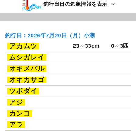
釣行当日の気象情報を表示
釣行日：2026年7月20日（月）小潮
アカムツ
23～33cm
0～3匹
ムシガレイ
オキメバル
オキカサゴ
ツボダイ
アジ
カンコ
アラ