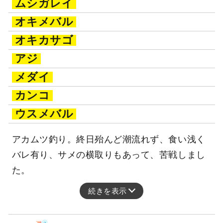
ムシガレイ
オキメバル
オキカサゴ
アジ
メダイ
カンコ
ウスメバル
アカムツ釣り。終日殆んど潮流れず、食い浅く
バレ有り、サメの横取りもあって、苦戦しまし
た。
続きを表示