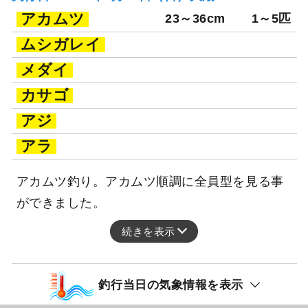
アカムツ
23～36cm
1～5匹
ムシガレイ
メダイ
カサゴ
アジ
アラ
アカムツ釣り。アカムツ順調に全員型を見る事
ができました。
続きを表示
釣行当日の気象情報を表示