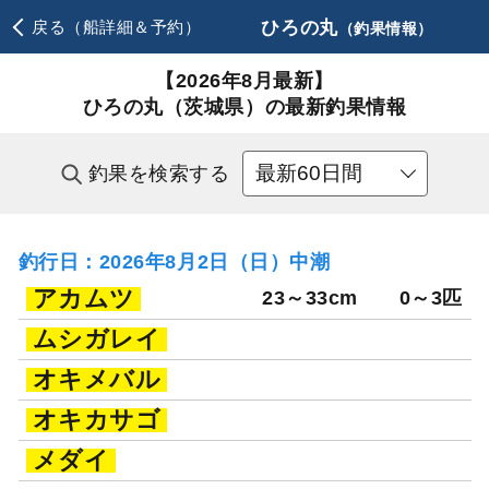
ひろの丸
戻る（船詳細＆予約）
（釣果情報）
【2026年8月最新】
ひろの丸（茨城県）の最新釣果情報
釣果を検索する
釣行日：2026年8月2日（日）中潮
アカムツ
23～33cm
0～3匹
ムシガレイ
オキメバル
オキカサゴ
メダイ