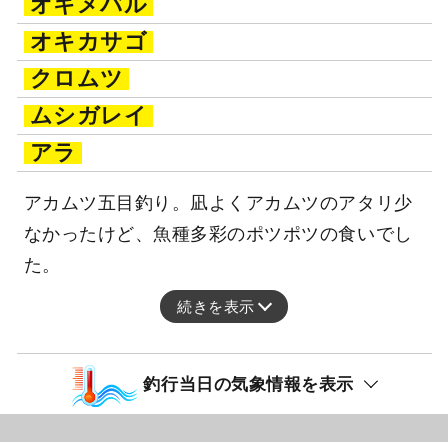
オキメバル
オキカサゴ
クロムツ
ムシガレイ
アラ
アカムツ五目釣り。凪よくアカムツのアタリ少
なかったけど、魚種多彩のポツポツの食いでし
た。
続きを表示
釣行当日の気象情報を表示