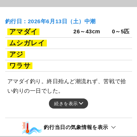
釣行日：2026年6月13日（土）中潮
アマダイ
26～43cm
0～5匹
ムシガレイ
アジ
ワラサ
アマダイ釣り。終日殆んど潮流れず、苦戦で拾
い釣りの一日でした。
続きを表示
釣行当日の気象情報を表示