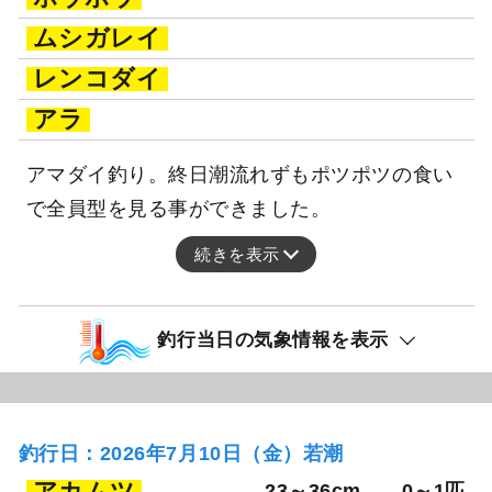
ムシガレイ
レンコダイ
アラ
アマダイ釣り。終日潮流れずもポツポツの食い
で全員型を見る事ができました。
続きを表示
釣行当日の気象情報を表示
釣行日：2026年7月10日（金）若潮
アカムツ
23～36cm
0～1匹