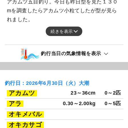
アカムツ五目釣り。今日も昨日型を見た１３０
mを調査したらアカムツ小粒てしたが型が見ら
れました。
続きを表示
釣行当日の気象情報を表示
釣行日：2026年6月30日（火）大潮
アカムツ
23～36cm
0～2匹
アラ
0.30～2.00kg
0～5匹
オキメバル
オキカサゴ