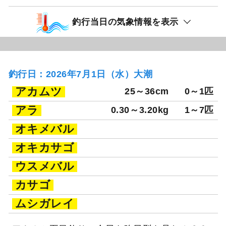
釣行当日の気象情報を表示
釣行日：2026年7月1日（水）大潮
アカムツ
25～36cm
0～1匹
アラ
0.30～3.20kg
1～7匹
オキメバル
オキカサゴ
ウスメバル
カサゴ
ムシガレイ