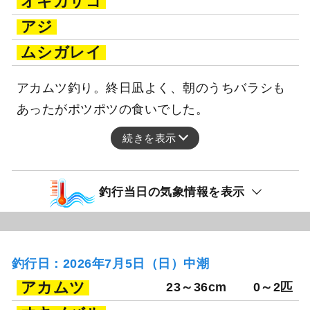
オキカサゴ
アジ
ムシガレイ
アカムツ釣り。終日凪よく、朝のうちバラシも
あったがポツポツの食いでした。
続きを表示
釣行当日の気象情報を表示
釣行日：2026年7月5日（日）中潮
アカムツ
23～36cm
0～2匹