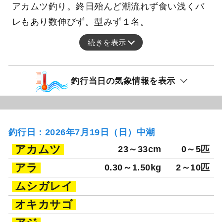
アカムツ釣り。終日殆んど潮流れず食い浅くバ
レもあり数伸びず。型みず１名。
続きを表示
釣行当日の気象情報を表示
釣行日：2026年7月19日（日）中潮
アカムツ
23～33cm
0～5匹
アラ
0.30～1.50kg
2～10匹
ムシガレイ
オキカサゴ