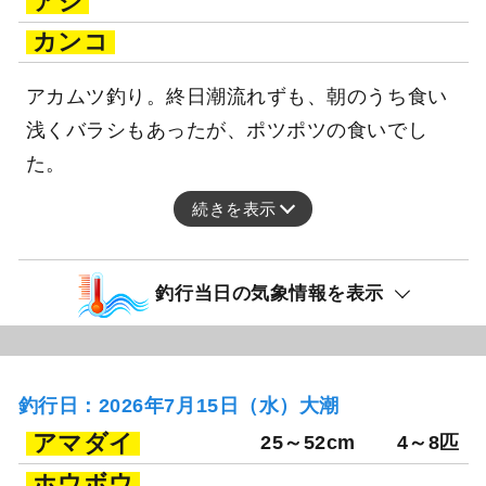
アジ
カンコ
アカムツ釣り。終日潮流れずも、朝のうち食い
浅くバラシもあったが、ポツポツの食いでし
た。
続きを表示
釣行当日の気象情報を表示
釣行日：2026年7月15日（水）大潮
アマダイ
25～52cm
4～8匹
ホウボウ