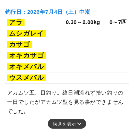
釣行日：2026年7月4日（土）中潮
アラ
0.30～2.00kg
0～7匹
ムシガレイ
カサゴ
オキカサゴ
オキメバル
ウスメバル
アカムツ五、目釣り。終日潮流れず拾い釣りの
一日でしたがアカムツ型を見る事ができません
でした。
続きを表示