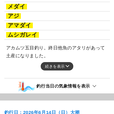
メダイ
アジ
アマダイ
ムシガレイ
アカムツ五目釣り。終日他魚のアタリがあって
土産になりました。
続きを表示
釣行当日の気象情報を表示
釣行日：2026年6月14日（日）大潮