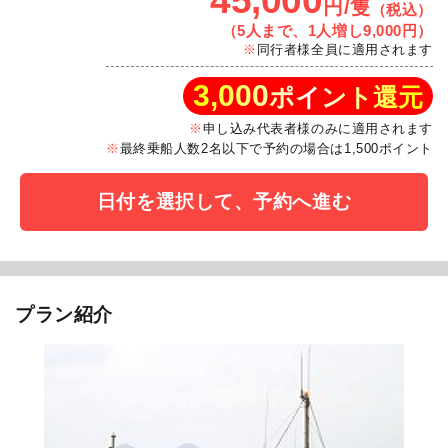
45,000
円/隻
（税込）
（5人まで、1人増し9,000円）
同行者様全員に適用されます
3,000
ポイント還元
申し込み代表者様のみに適用されます
最終乗船人数2名以下で予約の場合は1,500ポイント
日付を選択して、予約へ進む
プラン紹介