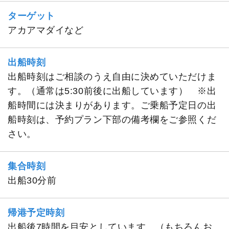
ターゲット
アカアマダイなど
出船時刻
出船時刻はご相談のうえ自由に決めていただけま
す。（通常は5:30前後に出船しています） ※出
船時間には決まりがあります。ご乗船予定日の出
船時刻は、予約プラン下部の備考欄をご参照くだ
さい。
集合時刻
出船30分前
帰港予定時刻
出船後7時間を目安としています。（もちろんお