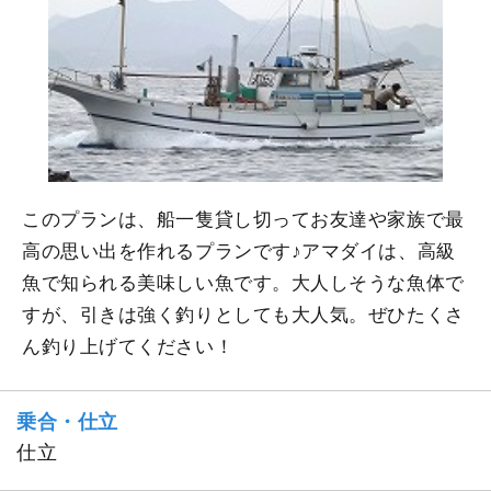
このプランは、船一隻貸し切ってお友達や家族で最
高の思い出を作れるプランです♪アマダイは、高級
魚で知られる美味しい魚です。大人しそうな魚体で
すが、引きは強く釣りとしても大人気。ぜひたくさ
ん釣り上げてください！
乗合・仕立
仕立