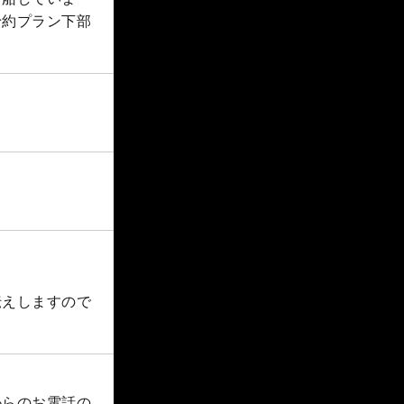
予約プラン下部
伝えしますので
からのお電話の