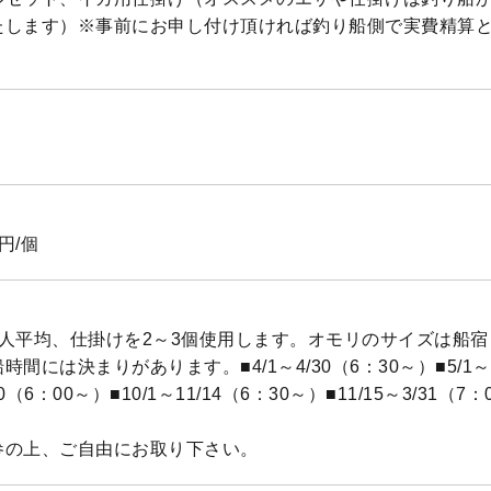
たします）※事前にお申し付け頂ければ釣り船側で実費精算
円/個
1人平均、仕掛けを2～3個使用します。オモリのサイズは船
間には決まりがあります。■4/1～4/30（6：30～）■5/1～8
30（6：00～）■10/1～11/14（6：30～）■11/15～3/31（7
参の上、ご自由にお取り下さい。