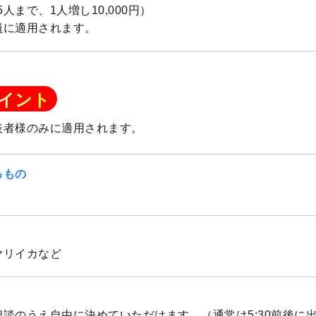
（5人まで、1人増し10,000円）
員に適用されます。
イント
表者様のみに適用されます。
るもの
ヤリイカなど
談のうえ自由に決めていただけます。（通常は5:30前後に