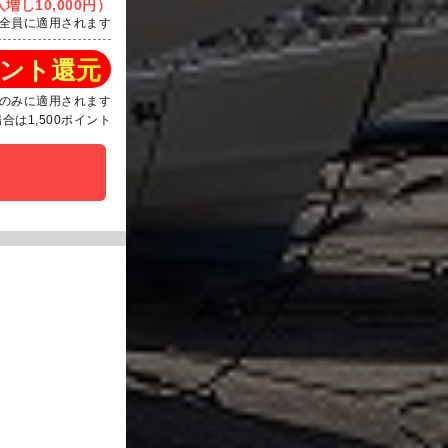
増し10,000円）
全員に適用されます
ント還元
のみに適用されます
は1,500ポイント