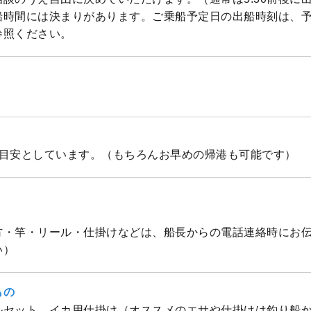
船時間には決まりがあります。ご乗船予定日の出船時刻は、
参照ください。
を目安としています。（もちろんお早めの帰港も可能です）
方・竿・リール・仕掛けなどは、船長からの電話連絡時にお
い）
もの
ルセット、イカ用仕掛け（オススメのエサや仕掛けは釣り船