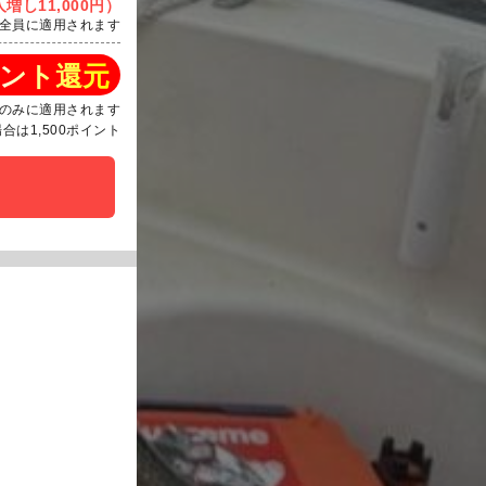
増し11,000円）
全員に適用されます
ント還元
のみに適用されます
は1,500ポイント