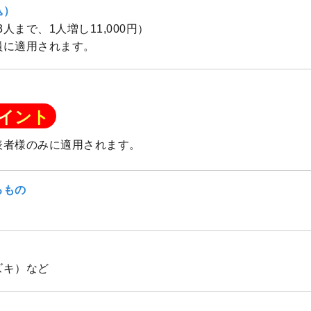
込）
（3人まで、1人増し11,000円）
員に適用されます。
イント
表者様のみに適用されます。
るもの
ズキ）など