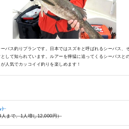
シーバス釣りプランです。日本ではスズキと呼ばれるシーバス、
材として知られています。ルアーを獰猛に追ってくるシーバスと
トが人気でカッコイイ釣りを楽しめます！
込）
（3人まで、1人増し12,000円）