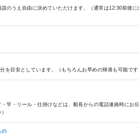
談のうえ自由に決めていただけます。（通常は12:30前後
30分を目安としています。（もちろんお早めの帰港も可能です
方・竿・リール・仕掛けなどは、船長からの電話連絡時にお
い）
もの