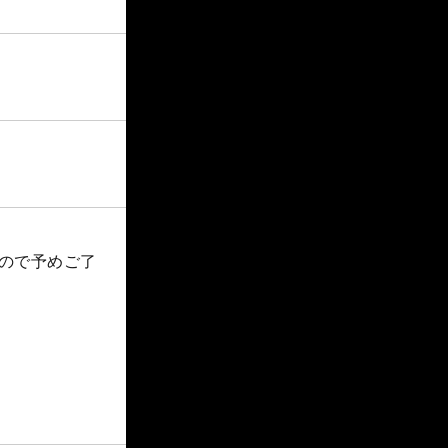
すので予めご了