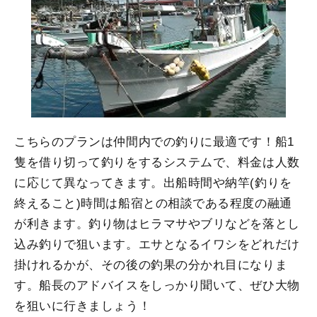
こちらのプランは仲間内での釣りに最適です！船1
隻を借り切って釣りをするシステムで、料金は人数
に応じて異なってきます。出船時間や納竿(釣りを
終えること)時間は船宿との相談である程度の融通
が利きます。釣り物はヒラマサやブリなどを落とし
込み釣りで狙います。エサとなるイワシをどれだけ
掛けれるかが、その後の釣果の分かれ目になりま
す。船長のアドバイスをしっかり聞いて、ぜひ大物
を狙いに行きましょう！