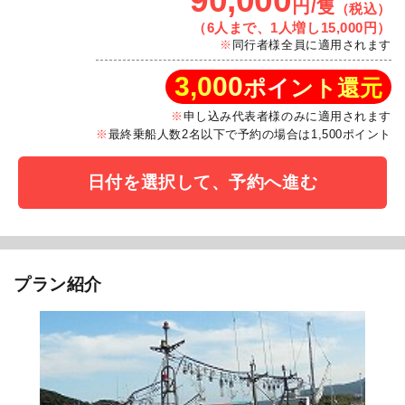
90,000
円/隻
（税込）
（6人まで、1人増し15,000円）
同行者様全員に適用されます
3,000
ポイント還元
申し込み代表者様のみに適用されます
最終乗船人数2名以下で予約の場合は1,500ポイント
日付を選択して、予約へ進む
プラン紹介