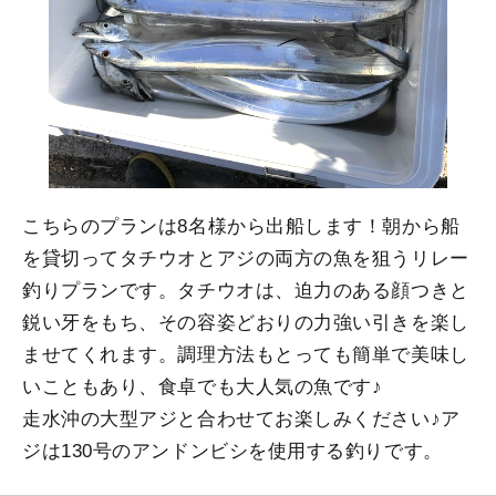
こちらのプランは8名様から出船します！朝から船
を貸切ってタチウオとアジの両方の魚を狙うリレー
釣りプランです。タチウオは、迫力のある顔つきと
鋭い牙をもち、その容姿どおりの力強い引きを楽し
ませてくれます。調理方法もとっても簡単で美味し
いこともあり、食卓でも大人気の魚です♪
走水沖の大型アジと合わせてお楽しみください♪ア
ジは130号のアンドンビシを使用する釣りです。