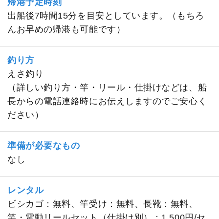
帰港予定時刻
出船後7時間15分を目安としています。（もちろ
んお早めの帰港も可能です）
釣り方
えさ釣り
（詳しい釣り方・竿・リール・仕掛けなどは、船
長からの電話連絡時にお伝えしますのでご安心く
ださい）
準備が必要なもの
なし
レンタル
ビシカゴ：無料、竿受け：無料、長靴：無料、
竿・電動リールセット（仕掛け別）：1,500円/セ