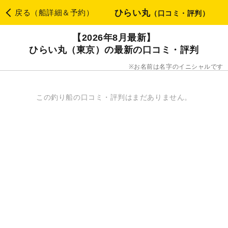
ひらい丸
戻る（船詳細＆予約）
（口コミ・評判）
【2026年8月最新】
ひらい丸（東京）の最新の口コミ・評判
お名前は名字のイニシャルです
この釣り船の口コミ・評判はまだありません。