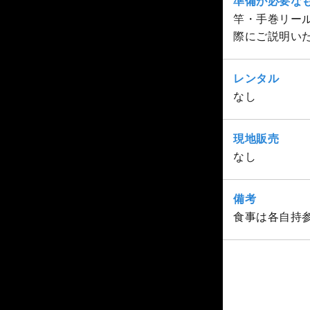
準備が必要な
竿・手巻リー
際にご説明い
レンタル
なし
現地販売
なし
備考
食事は各自持