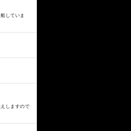
出船していま
伝えしますので