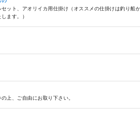
もの
ルセット、アオリイカ用仕掛け（オススメの仕掛けは釣り船
たします。）
参の上、ご自由にお取り下さい。