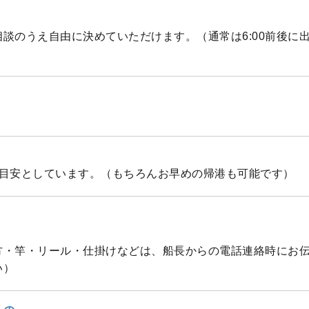
談のうえ自由に決めていただけます。（通常は6:00前後に
を目安としています。（もちろんお早めの帰港も可能です）
方・竿・リール・仕掛けなどは、船長からの電話連絡時にお
い）